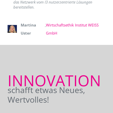
das Netzwerk vom I3 nutzerzentrierte Lösungen
bereitstellen.
Martina
,
Wirtschaftsethik Institut WEISS
Uster
GmbH
INNOVATION
schafft etwas Neues,
Wertvolles!