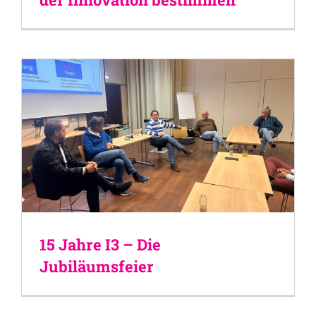
15 Jahre I3 – Die
Jubiläumsfeier