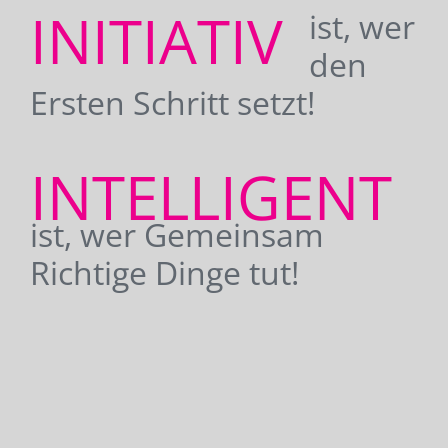
INITIATIV
ist, wer
den
Ersten Schritt setzt!
INTELLIGENT
ist, wer Gemeinsam
Richtige Dinge tut!