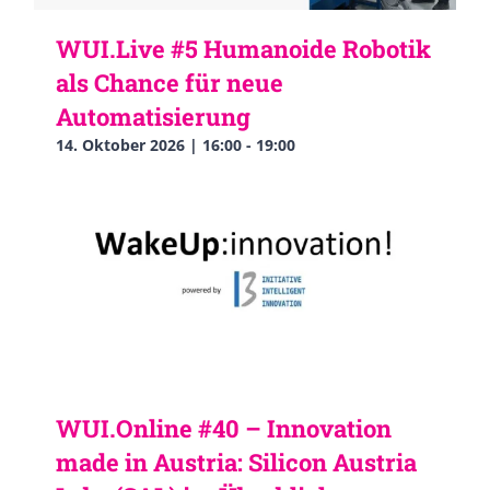
WUI.Live #5 Humanoide Robotik
als Chance für neue
Automatisierung
14. Oktober 2026 | 16:00
-
19:00
WUI.Online #40 – Innovation
made in Austria: Silicon Austria