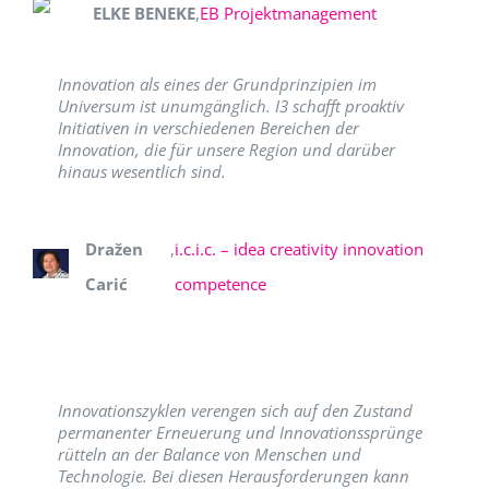
ELKE BENEKE
,
EB Projektmanagement
Innovation als eines der Grundprinzipien im
Universum ist unumgänglich. I3 schafft proaktiv
Initiativen in verschiedenen Bereichen der
Innovation, die für unsere Region und darüber
hinaus wesentlich sind.
Dražen
,
i.c.i.c. – idea creativity innovation
Carić
competence
Innovationszyklen verengen sich auf den Zustand
permanenter Erneuerung und Innovationssprünge
rütteln an der Balance von Menschen und
Technologie. Bei diesen Herausforderungen kann