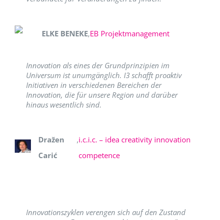
ELKE BENEKE
,
EB Projektmanagement
Innovation als eines der Grundprinzipien im
Universum ist unumgänglich. I3 schafft proaktiv
Initiativen in verschiedenen Bereichen der
Innovation, die für unsere Region und darüber
hinaus wesentlich sind.
Dražen
,
i.c.i.c. – idea creativity innovation
Carić
competence
Innovationszyklen verengen sich auf den Zustand