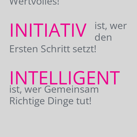
Wertvolles!
INITIATIV
ist, wer
den
Ersten Schritt setzt!
INTELLIGENT
ist, wer Gemeinsam
Richtige Dinge tut!