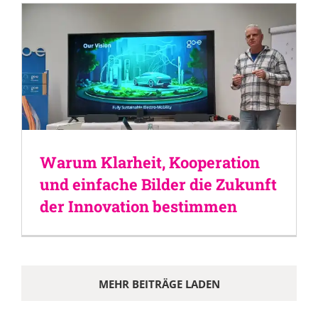
Warum Klarheit, Kooperation
und einfache Bilder die Zukunft
der Innovation bestimmen
MEHR BEITRÄGE LADEN