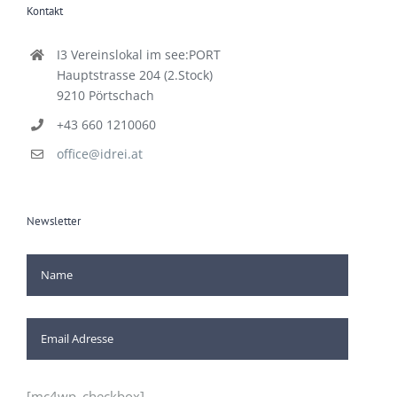
Kontakt
I3 Vereinslokal im see:PORT
Hauptstrasse 204 (2.Stock)
9210 Pörtschach
+43 660 1210060
office@idrei.at
Newsletter
[mc4wp_checkbox]