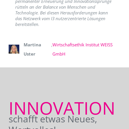
permanenter Erneuerung und Innovationssprünge
rütteln an der Balance von Menschen und
Technologie. Bei diesen Herausforderungen kann
das Netzwerk vom I3 nutzerzentrierte Lösungen
bereitstellen.
Martina
,
Wirtschaftsethik Institut WEISS
Uster
GmbH
INNOVATION
schafft etwas Neues,