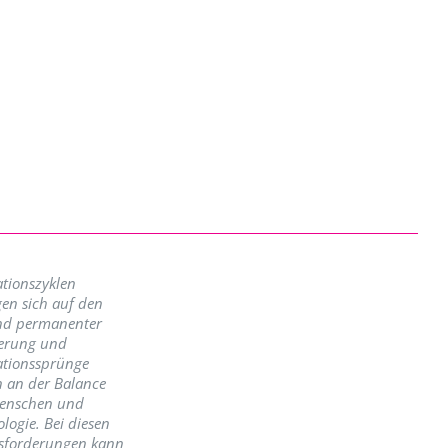
tionszyklen
en sich auf den
nd permanenter
erung und
ationssprünge
n an der Balance
enschen und
logie. Bei diesen
sforderungen kann