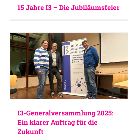
15 Jahre I3 – Die Jubiläumsfeier
I3-Generalversammlung 2025:
Ein klarer Auftrag für die
Zukunft