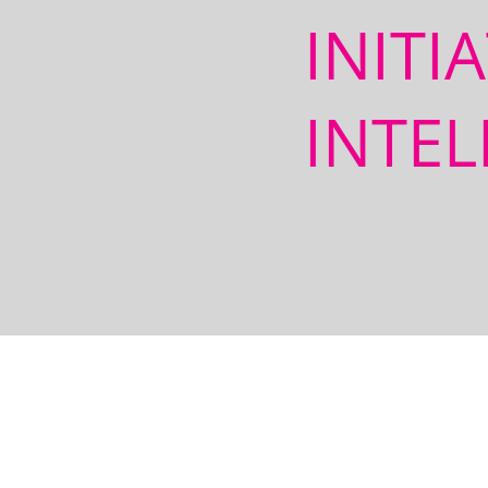
INITI
INTEL