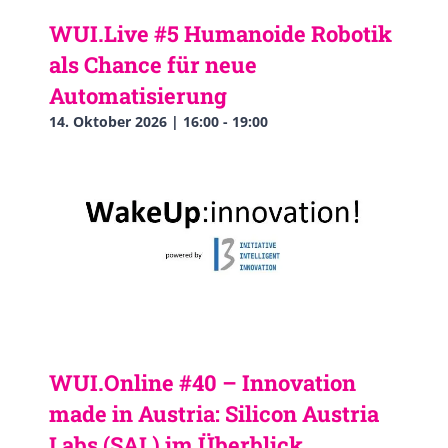
WUI.Live #5 Humanoide Robotik
als Chance für neue
Automatisierung
14. Oktober 2026 | 16:00
-
19:00
WUI.Online #40 – Innovation
made in Austria: Silicon Austria
Labs (SAL) im Überblick