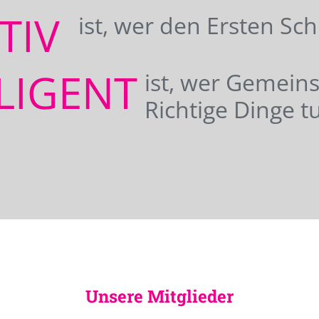
ATIV
ist, wer den Ersten Sc
LIGENT
ist, wer Gemei
Richtige Dinge tu
Unsere Mitglieder