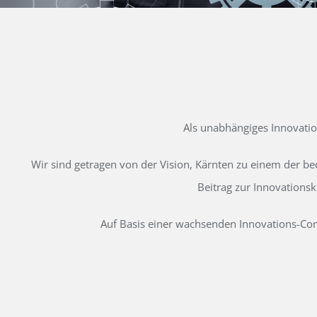
Als unabhängiges Innovati
Wir sind getragen von der Vision, Kärnten zu einem der b
Beitrag zur Innovations
Auf Basis einer wachsenden Innovations-Comm