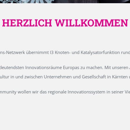
HERZLICH WILLKOMMEN
ons-Netzwerk übernimmt I3 Knoten- und Katalysatorfunktion run
edeutendsten Innovationsräume Europas zu machen. Mit unseren Ak
kultur in und zwischen Unternehmen und Gesellschaft in Kärnten
unity wollen wir das regionale Innovationssystem in seiner Vielf