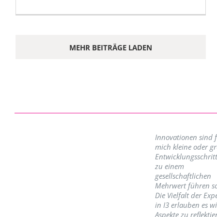
MEHR BEITRÄGE LADEN
Innovationen sind 
mich kleine oder g
Entwicklungsschritt
zu einem
gesellschaftlichen
Mehrwert führen so
Die Vielfalt der Exp
in I3 erlauben es w
Aspekte zu reflektie