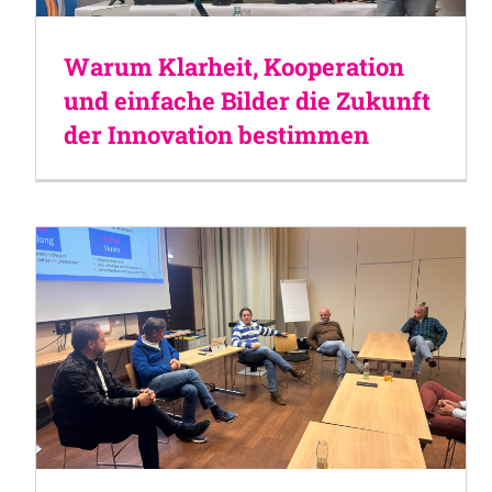
Warum Klarheit, Kooperation
und einfache Bilder die Zukunft
der Innovation bestimmen