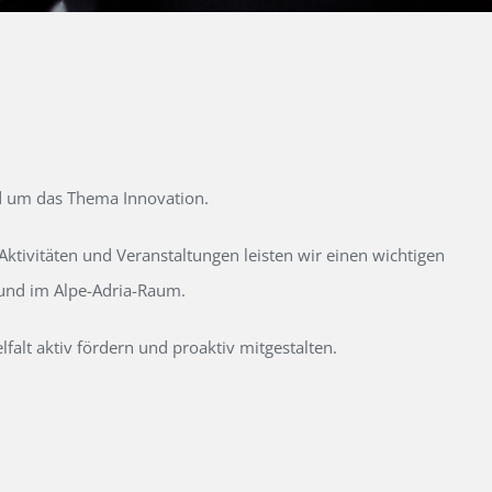
d um das Thema Innovation.
tivitäten und Veranstaltungen leisten wir einen wichtigen
 und im Alpe-Adria-Raum.
alt aktiv fördern und proaktiv mitgestalten.