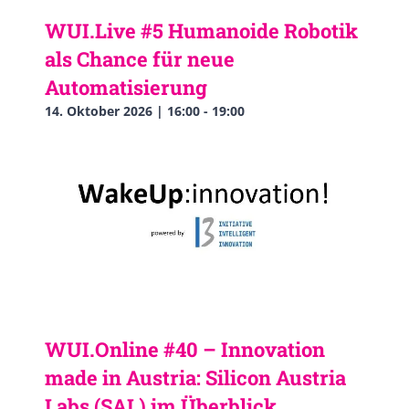
WUI.Live #5 Humanoide Robotik
als Chance für neue
Automatisierung
14. Oktober 2026 | 16:00
-
19:00
WUI.Online #40 – Innovation
made in Austria: Silicon Austria
Labs (SAL) im Überblick