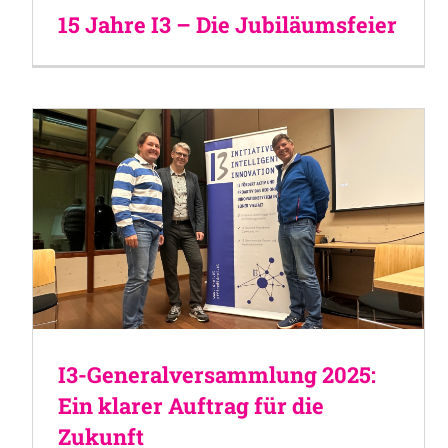
15 Jahre I3 – Die Jubiläumsfeier
I3-Generalversammlung 2025:
Ein klarer Auftrag für die
Zukunft