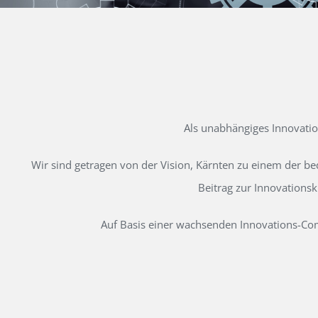
Als unabhängiges Innovati
Wir sind getragen von der Vision, Kärnten zu einem der b
Beitrag zur Innovations
Auf Basis einer wachsenden Innovations-Comm