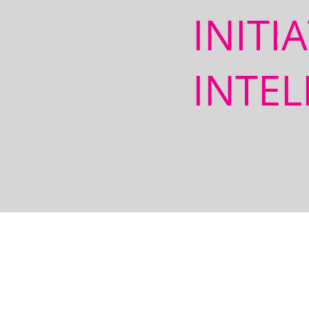
INITI
INTEL