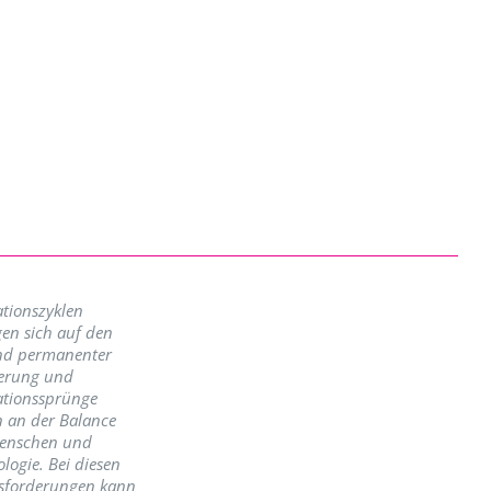
tionszyklen
en sich auf den
nd permanenter
erung und
ationssprünge
n an der Balance
enschen und
logie. Bei diesen
sforderungen kann