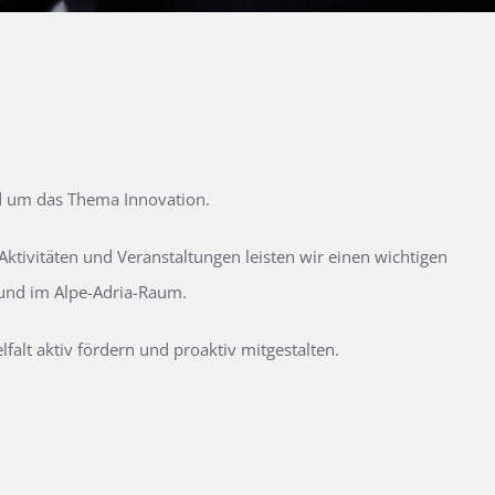
d um das Thema Innovation.
tivitäten und Veranstaltungen leisten wir einen wichtigen
 und im Alpe-Adria-Raum.
alt aktiv fördern und proaktiv mitgestalten.