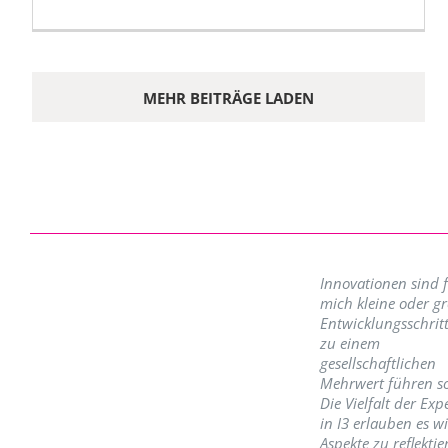
MEHR BEITRÄGE LADEN
Innovationen sind 
mich kleine oder g
Entwicklungsschritt
zu einem
gesellschaftlichen
Mehrwert führen so
Die Vielfalt der Exp
in I3 erlauben es w
Aspekte zu reflektie