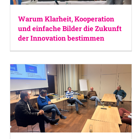
Warum Klarheit, Kooperation
und einfache Bilder die Zukunft
der Innovation bestimmen