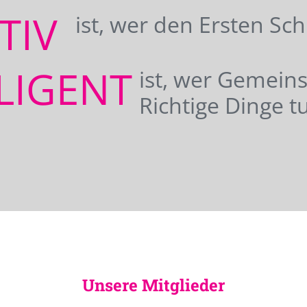
ATIV
ist, wer den Ersten Sc
LIGENT
ist, wer Gemei
Richtige Dinge tu
Unsere Mitglieder