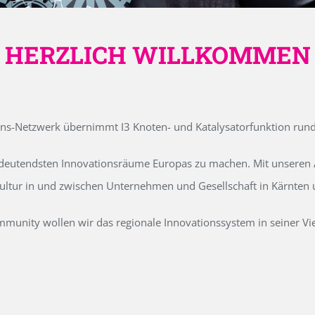
HERZLICH WILLKOMMEN
ons-Netzwerk übernimmt I3 Knoten- und Katalysatorfunktion run
edeutendsten Innovationsräume Europas zu machen. Mit unseren Ak
kultur in und zwischen Unternehmen und Gesellschaft in Kärnten
unity wollen wir das regionale Innovationssystem in seiner Vielf