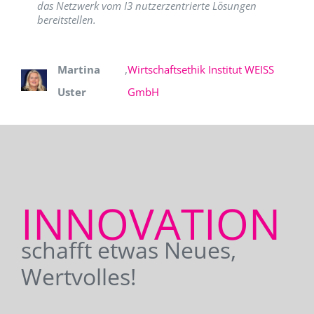
das Netzwerk vom I3 nutzerzentrierte Lösungen
bereitstellen.
Martina
,
Wirtschaftsethik Institut WEISS
Uster
GmbH
INNOVATION
schafft etwas Neues,
Wertvolles!