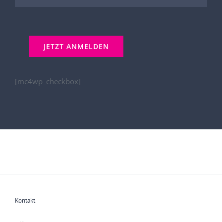
[mc4wp_checkbox]
Kontakt