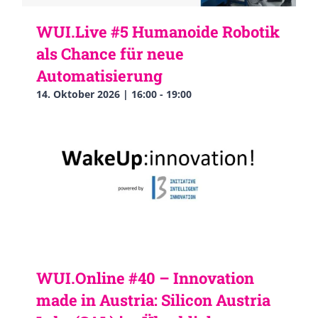
WUI.Live #5 Humanoide Robotik
als Chance für neue
Automatisierung
14. Oktober 2026 | 16:00
-
19:00
WUI.Online #40 – Innovation
made in Austria: Silicon Austria