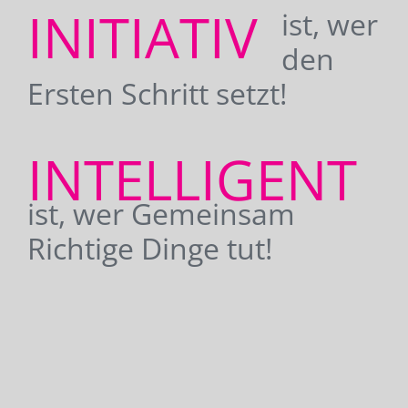
INITIATIV
ist, wer
den
Ersten Schritt setzt!
INTELLIGENT
ist, wer Gemeinsam
Richtige Dinge tut!