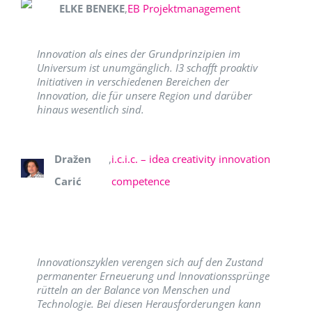
ELKE BENEKE
,
EB Projektmanagement
Innovation als eines der Grundprinzipien im
Universum ist unumgänglich. I3 schafft proaktiv
Initiativen in verschiedenen Bereichen der
Innovation, die für unsere Region und darüber
hinaus wesentlich sind.
Dražen
,
i.c.i.c. – idea creativity innovation
Carić
competence
Innovationszyklen verengen sich auf den Zustand
permanenter Erneuerung und Innovationssprünge
rütteln an der Balance von Menschen und
Technologie. Bei diesen Herausforderungen kann