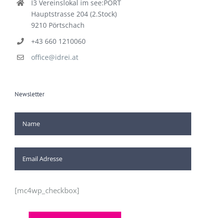
I3 Vereinslokal im see:PORT
Hauptstrasse 204 (2.Stock)
9210 Pörtschach
+43 660 1210060
office@idrei.at
Newsletter
[mc4wp_checkbox]