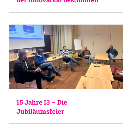
15 Jahre I3 – Die
Jubiläumsfeier