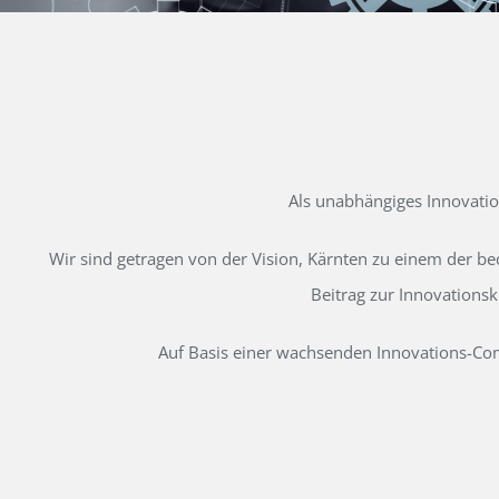
Als unabhängiges Innovati
Wir sind getragen von der Vision, Kärnten zu einem der b
Beitrag zur Innovations
Auf Basis einer wachsenden Innovations-Comm