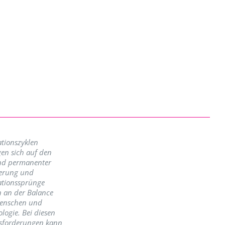
tionszyklen
en sich auf den
nd permanenter
erung und
ationssprünge
n an der Balance
enschen und
logie. Bei diesen
sforderungen kann