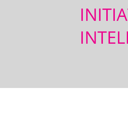
INITI
INTEL