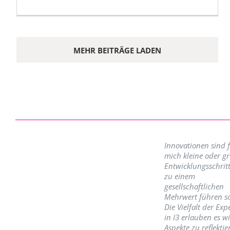
MEHR BEITRÄGE LADEN
Innovationen sind 
mich kleine oder g
Entwicklungsschritt
zu einem
gesellschaftlichen
Mehrwert führen so
Die Vielfalt der Exp
in I3 erlauben es w
Aspekte zu reflektie