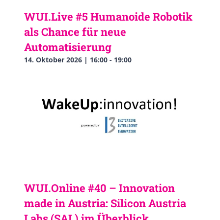
WUI.Live #5 Humanoide Robotik
als Chance für neue
Automatisierung
14. Oktober 2026 | 16:00
-
19:00
WUI.Online #40 – Innovation
made in Austria: Silicon Austria
Labs (SAL) im Überblick