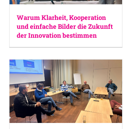
Warum Klarheit, Kooperation
und einfache Bilder die Zukunft
der Innovation bestimmen