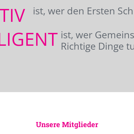
ATIV
ist, wer den Ersten Sc
LIGENT
ist, wer Gemei
Richtige Dinge tu
Unsere Mitglieder