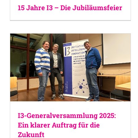
15 Jahre I3 – Die Jubiläumsfeier
I3-Generalversammlung 2025:
Ein klarer Auftrag für die
Zukunft