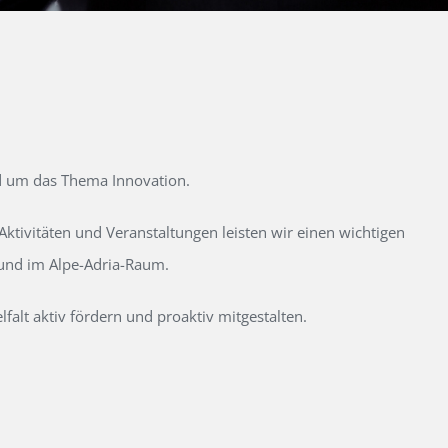
d um das Thema Innovation.
tivitäten und Veranstaltungen leisten wir einen wichtigen
 und im Alpe-Adria-Raum.
alt aktiv fördern und proaktiv mitgestalten.