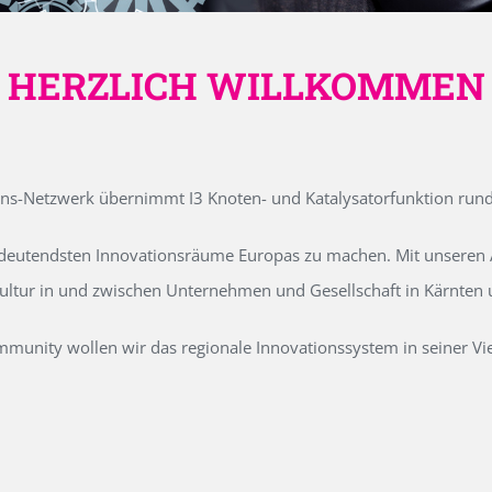
HERZLICH WILLKOMMEN
ons-Netzwerk übernimmt I3 Knoten- und Katalysatorfunktion run
edeutendsten Innovationsräume Europas zu machen. Mit unseren Ak
kultur in und zwischen Unternehmen und Gesellschaft in Kärnten
unity wollen wir das regionale Innovationssystem in seiner Vielf