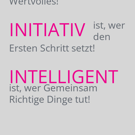
Wertvolles!
INITIATIV
ist, wer
den
Ersten Schritt setzt!
INTELLIGENT
ist, wer Gemeinsam
Richtige Dinge tut!