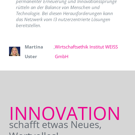
permanenter Erneuerung und Innovationssprünge
rütteln an der Balance von Menschen und
Technologie. Bei diesen Herausforderungen kann
das Netzwerk vom I3 nutzerzentrierte Lösungen
bereitstellen.
Martina
,
Wirtschaftsethik Institut WEISS
Uster
GmbH
INNOVATION
schafft etwas Neues,