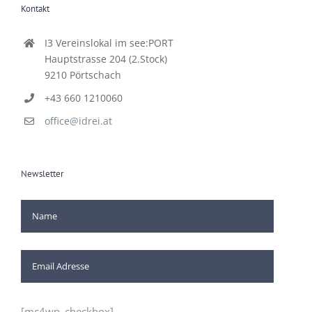
Kontakt
I3 Vereinslokal im see:PORT
Hauptstrasse 204 (2.Stock)
9210 Pörtschach
+43 660 1210060
office@idrei.at
Newsletter
[mc4wp_checkbox]