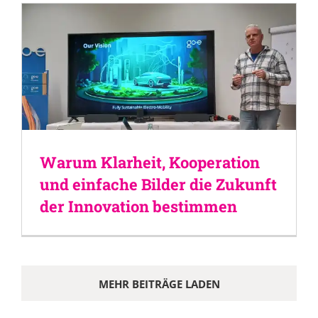
Warum Klarheit, Kooperation
und einfache Bilder die Zukunft
der Innovation bestimmen
MEHR BEITRÄGE LADEN