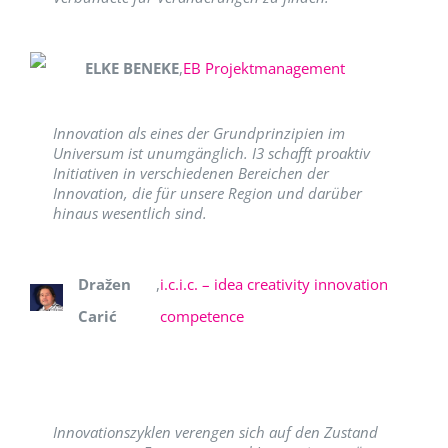
ELKE BENEKE
,
EB Projektmanagement
Innovation als eines der Grundprinzipien im
Universum ist unumgänglich. I3 schafft proaktiv
Initiativen in verschiedenen Bereichen der
Innovation, die für unsere Region und darüber
hinaus wesentlich sind.
Dražen
,
i.c.i.c. – idea creativity innovation
Carić
competence
Innovationszyklen verengen sich auf den Zustand