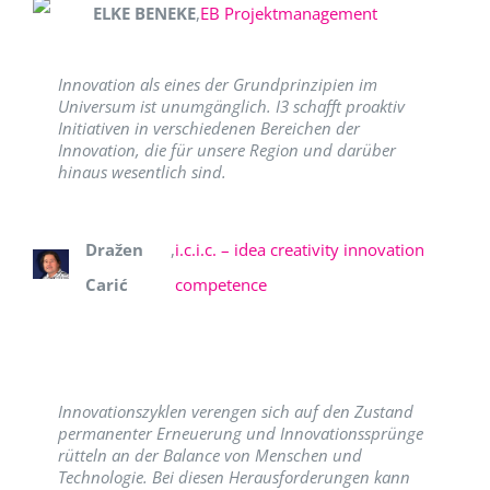
ELKE BENEKE
,
EB Projektmanagement
Innovation als eines der Grundprinzipien im
Universum ist unumgänglich. I3 schafft proaktiv
Initiativen in verschiedenen Bereichen der
Innovation, die für unsere Region und darüber
hinaus wesentlich sind.
Dražen
,
i.c.i.c. – idea creativity innovation
Carić
competence
Innovationszyklen verengen sich auf den Zustand
permanenter Erneuerung und Innovationssprünge
rütteln an der Balance von Menschen und
Technologie. Bei diesen Herausforderungen kann