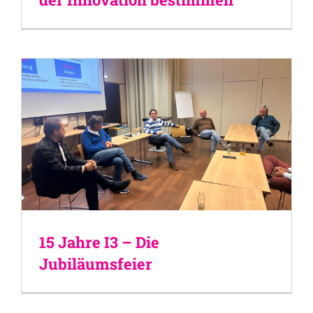
15 Jahre I3 – Die
Jubiläumsfeier