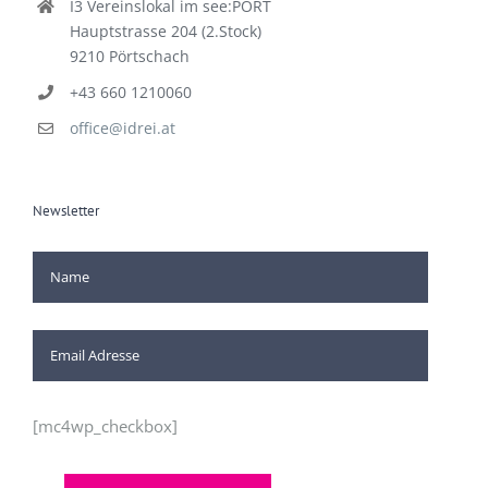
I3 Vereinslokal im see:PORT
Hauptstrasse 204 (2.Stock)
9210 Pörtschach
+43 660 1210060
office@idrei.at
Newsletter
[mc4wp_checkbox]