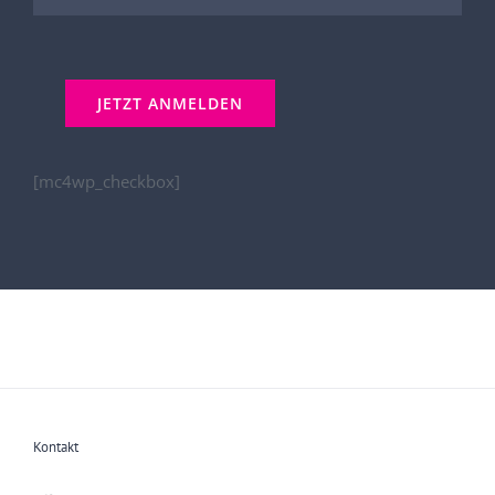
[mc4wp_checkbox]
Kontakt