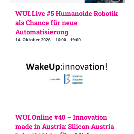
WUI.Live #5 Humanoide Robotik
als Chance für neue
Automatisierung
14. Oktober 2026 | 16:00
-
19:00
WUI.Online #40 – Innovation
made in Austria: Silicon Austria