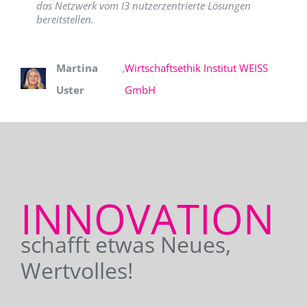
das Netzwerk vom I3 nutzerzentrierte Lösungen
bereitstellen.
Martina
,
Wirtschaftsethik Institut WEISS
Uster
GmbH
INNOVATION
schafft etwas Neues,
Wertvolles!