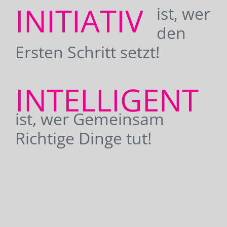
INITIATIV
ist, wer
den
Ersten Schritt setzt!
INTELLIGENT
ist, wer Gemeinsam
Richtige Dinge tut!