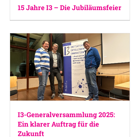
15 Jahre I3 – Die Jubiläumsfeier
I3-Generalversammlung 2025:
Ein klarer Auftrag für die
Zukunft