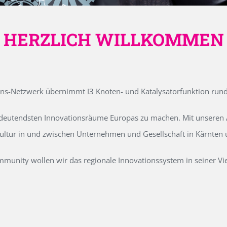
HERZLICH WILLKOMMEN
ons-Netzwerk übernimmt I3 Knoten- und Katalysatorfunktion run
edeutendsten Innovationsräume Europas zu machen. Mit unseren Ak
kultur in und zwischen Unternehmen und Gesellschaft in Kärnten
unity wollen wir das regionale Innovationssystem in seiner Vielf