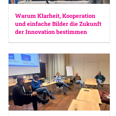
Warum Klarheit, Kooperation
und einfache Bilder die Zukunft
der Innovation bestimmen