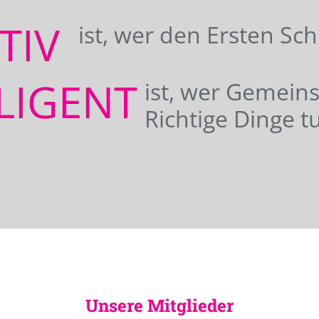
ATIV
ist, wer den Ersten Sc
LIGENT
ist, wer Gemei
Richtige Dinge tu
Unsere Mitglieder