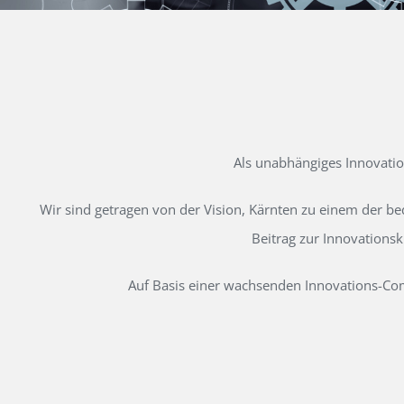
Als unabhängiges Innovati
Wir sind getragen von der Vision, Kärnten zu einem der b
Beitrag zur Innovations
Auf Basis einer wachsenden Innovations-Comm