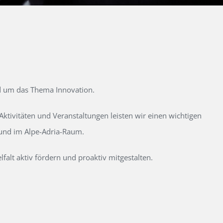
d um das Thema Innovation.
tivitäten und Veranstaltungen leisten wir einen wichtigen
 und im Alpe-Adria-Raum.
alt aktiv fördern und proaktiv mitgestalten.