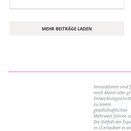
MEHR BEITRÄGE LADEN
Innovationen sind 
mich kleine oder g
Entwicklungsschritt
zu einem
gesellschaftlichen
Mehrwert führen so
Die Vielfalt der Exp
in I3 erlauben es w