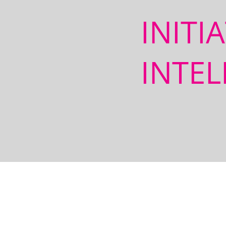
INITI
INTEL