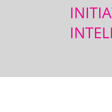
INITI
INTEL