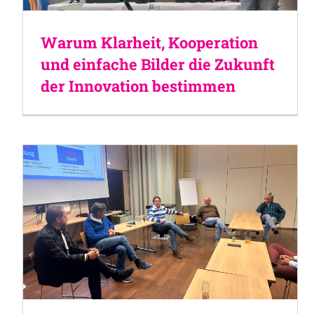
Warum Klarheit, Kooperation
und einfache Bilder die Zukunft
der Innovation bestimmen