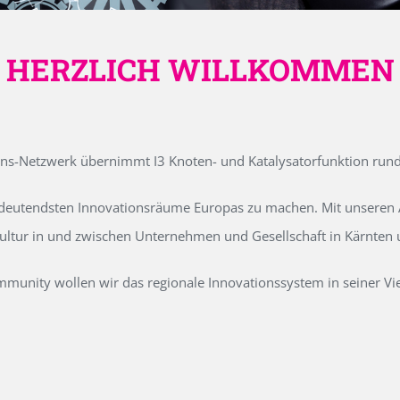
HERZLICH WILLKOMMEN
ons-Netzwerk übernimmt I3 Knoten- und Katalysatorfunktion run
edeutendsten Innovationsräume Europas zu machen. Mit unseren Ak
kultur in und zwischen Unternehmen und Gesellschaft in Kärnten
unity wollen wir das regionale Innovationssystem in seiner Vielf