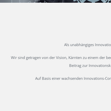
Als unabhängiges Innovati
Wir sind getragen von der Vision, Kärnten zu einem der b
Beitrag zur Innovations
Auf Basis einer wachsenden Innovations-Comm