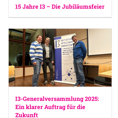
15 Jahre I3 – Die Jubiläumsfeier
I3-Generalversammlung 2025:
Ein klarer Auftrag für die
Zukunft