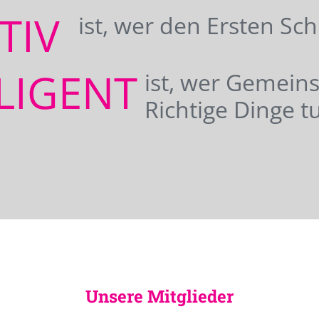
ATIV
ist, wer den Ersten Sc
LIGENT
ist, wer Gemei
Richtige Dinge tu
Unsere Mitglieder