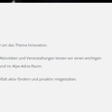
d um das Thema Innovation.
tivitäten und Veranstaltungen leisten wir einen wichtigen
 und im Alpe-Adria-Raum.
alt aktiv fördern und proaktiv mitgestalten.