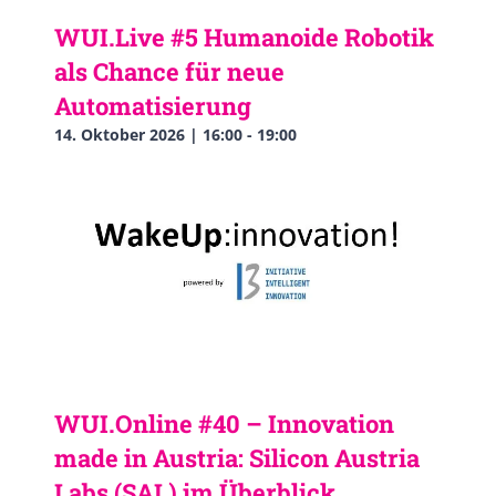
WUI.Live #5 Humanoide Robotik
als Chance für neue
Automatisierung
14. Oktober 2026 | 16:00
-
19:00
WUI.Online #40 – Innovation
made in Austria: Silicon Austria
Labs (SAL) im Überblick