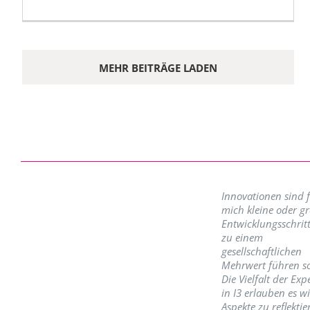
MEHR BEITRÄGE LADEN
Innovationen sind 
mich kleine oder g
Entwicklungsschritt
zu einem
gesellschaftlichen
Mehrwert führen so
Die Vielfalt der Exp
in I3 erlauben es w
Aspekte zu reflektie