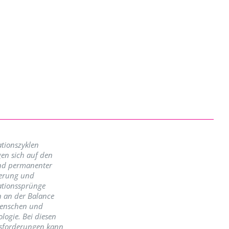
tionszyklen
en sich auf den
nd permanenter
erung und
ationssprünge
n an der Balance
enschen und
logie. Bei diesen
sforderungen kann