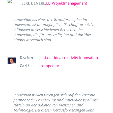
ELKE BENEKE
,
EB Projektmanagement
Innovation als eines der Grundprinzipien im
Universum ist unumgänglich. I3 schafft proaktiv
Initiativen in verschiedenen Bereichen der
Innovation, die für unsere Region und darüber
hinaus wesentlich sind.
Dražen
,
i.c.i.c. – idea creativity innovation
Carić
competence
Innovationszyklen verengen sich auf den Zustand
permanenter Erneuerung und Innovationssprünge
rütteln an der Balance von Menschen und
Technologie. Bei diesen Herausforderungen kann