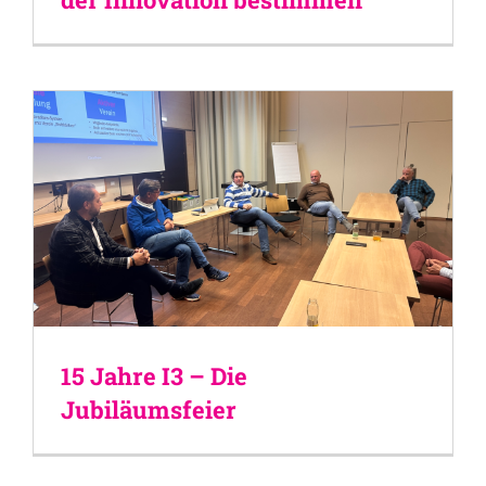
15 Jahre I3 – Die
Jubiläumsfeier