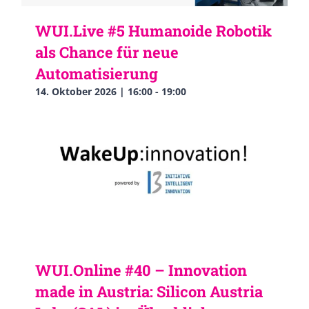
WUI.Live #5 Humanoide Robotik
als Chance für neue
Automatisierung
14. Oktober 2026 | 16:00
-
19:00
WUI.Online #40 – Innovation
made in Austria: Silicon Austria