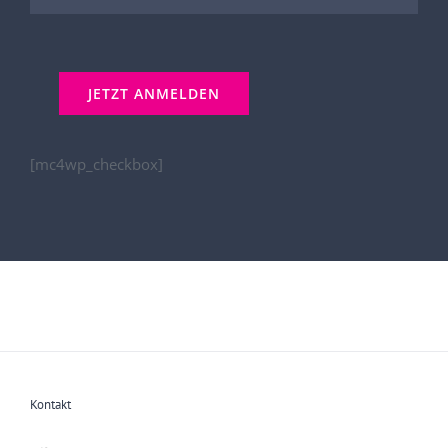
[mc4wp_checkbox]
Kontakt