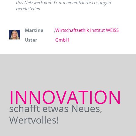
das Netzwerk vom I3 nutzerzentrierte Lösungen
bereitstellen.
Martina
,
Wirtschaftsethik Institut WEISS
Uster
GmbH
INNOVATION
schafft etwas Neues,
Wertvolles!