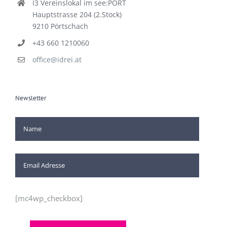
I3 Vereinslokal im see:PORT
Hauptstrasse 204 (2.Stock)
9210 Pörtschach
+43 660 1210060
office@idrei.at
Newsletter
[mc4wp_checkbox]