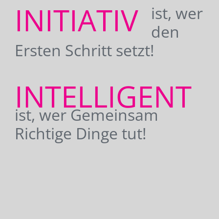
INITIATIV
ist, wer
den
Ersten Schritt setzt!
INTELLIGENT
ist, wer Gemeinsam
Richtige Dinge tut!