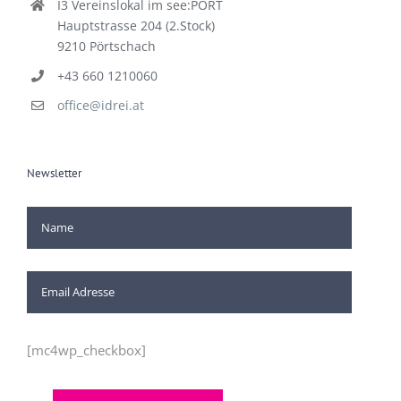
I3 Vereinslokal im see:PORT
Hauptstrasse 204 (2.Stock)
9210 Pörtschach
+43 660 1210060
office@idrei.at
Newsletter
[mc4wp_checkbox]