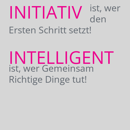
INITIATIV
ist, wer
den
Ersten Schritt setzt!
INTELLIGENT
ist, wer Gemeinsam
Richtige Dinge tut!