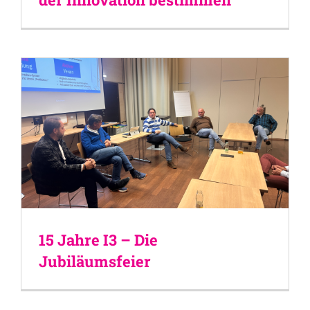
15 Jahre I3 – Die
Jubiläumsfeier