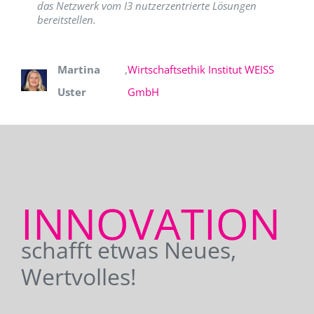
das Netzwerk vom I3 nutzerzentrierte Lösungen
bereitstellen.
Martina
,
Wirtschaftsethik Institut WEISS
Uster
GmbH
INNOVATION
schafft etwas Neues,
Wertvolles!