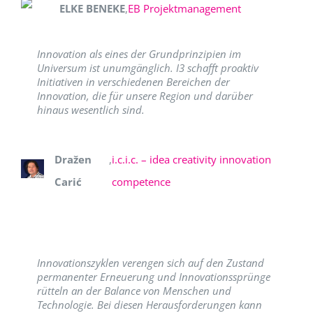
ELKE BENEKE
,
EB Projektmanagement
Innovation als eines der Grundprinzipien im
Universum ist unumgänglich. I3 schafft proaktiv
Initiativen in verschiedenen Bereichen der
Innovation, die für unsere Region und darüber
hinaus wesentlich sind.
Dražen
,
i.c.i.c. – idea creativity innovation
Carić
competence
Innovationszyklen verengen sich auf den Zustand
permanenter Erneuerung und Innovationssprünge
rütteln an der Balance von Menschen und
Technologie. Bei diesen Herausforderungen kann