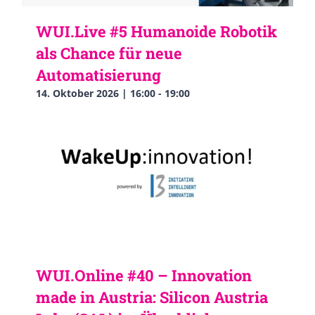
WUI.Live #5 Humanoide Robotik
als Chance für neue
Automatisierung
14. Oktober 2026 | 16:00
-
19:00
WUI.Online #40 – Innovation
made in Austria: Silicon Austria