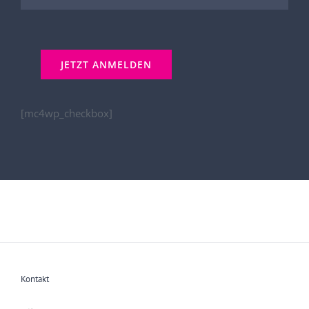
[mc4wp_checkbox]
Kontakt