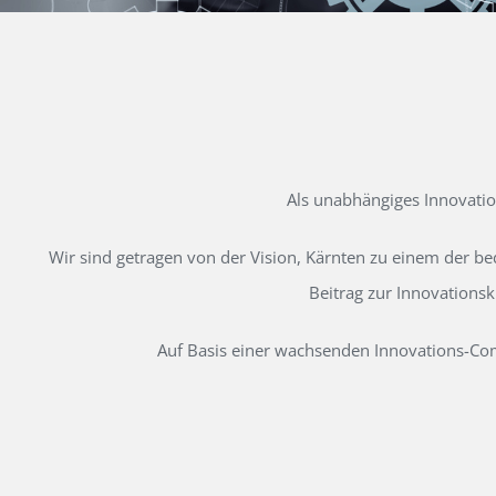
Als unabhängiges Innovati
Wir sind getragen von der Vision, Kärnten zu einem der b
Beitrag zur Innovations
Auf Basis einer wachsenden Innovations-Comm