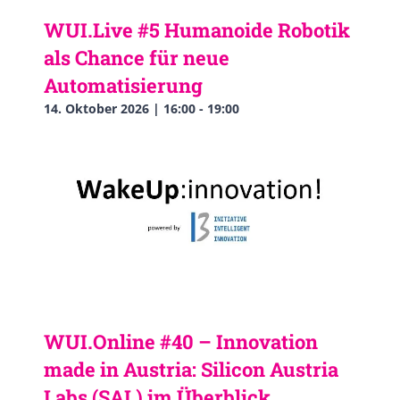
WUI.Live #5 Humanoide Robotik
als Chance für neue
Automatisierung
14. Oktober 2026 | 16:00
-
19:00
WUI.Online #40 – Innovation
made in Austria: Silicon Austria
Labs (SAL) im Überblick