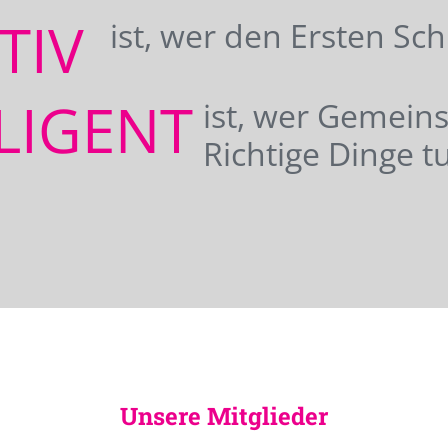
ATIV
ist, wer den Ersten Sc
LIGENT
ist, wer Gemei
Richtige Dinge tu
Unsere Mitglieder