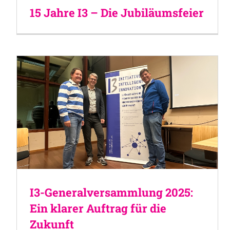
15 Jahre I3 – Die Jubiläumsfeier
I3-Generalversammlung 2025:
Ein klarer Auftrag für die
Zukunft