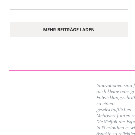
MEHR BEITRÄGE LADEN
Innovationen sind 
mich kleine oder g
Entwicklungsschritt
zu einem
gesellschaftlichen
Mehrwert führen so
Die Vielfalt der Exp
in I3 erlauben es w
Aspekte zu reflektie