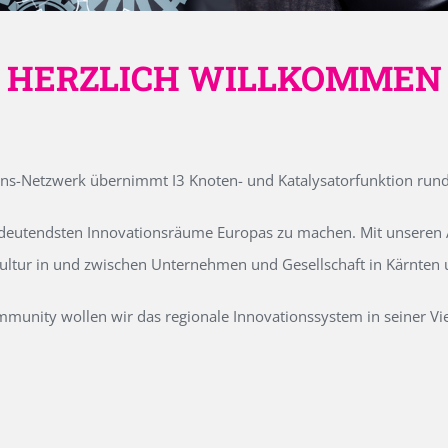
HERZLICH WILLKOMMEN
ons-Netzwerk übernimmt I3 Knoten- und Katalysatorfunktion run
edeutendsten Innovationsräume Europas zu machen. Mit unseren Ak
kultur in und zwischen Unternehmen und Gesellschaft in Kärnten
unity wollen wir das regionale Innovationssystem in seiner Vielf