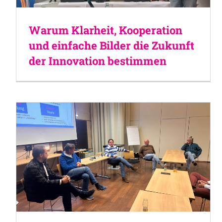
Warum Klarheit, Kooperation
und einfache Bilder die Zukunft
der Innovation bestimmen