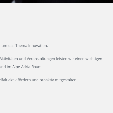
d um das Thema Innovation.
tivitäten und Veranstaltungen leisten wir einen wichtigen
 und im Alpe-Adria-Raum.
alt aktiv fördern und proaktiv mitgestalten.