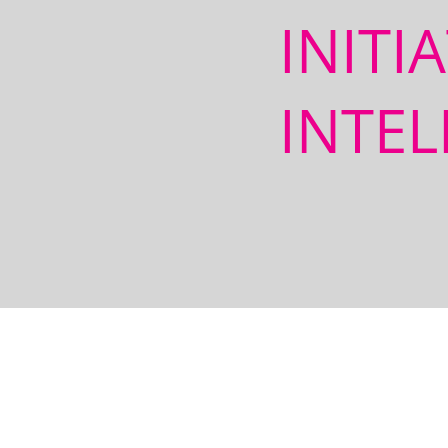
INITI
INTEL