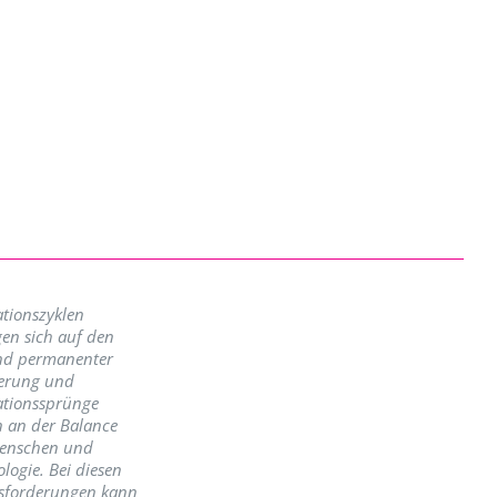
tionszyklen
en sich auf den
nd permanenter
erung und
ationssprünge
n an der Balance
enschen und
logie. Bei diesen
sforderungen kann