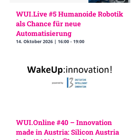
WUI.Live #5 Humanoide Robotik
als Chance für neue
Automatisierung
14. Oktober 2026 | 16:00
-
19:00
WUI.Online #40 – Innovation
made in Austria: Silicon Austria