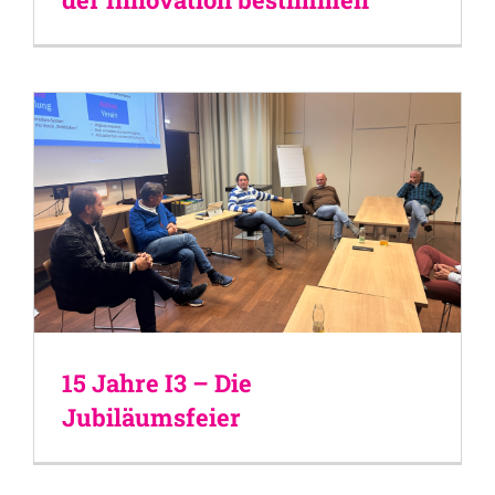
15 Jahre I3 – Die
Jubiläumsfeier