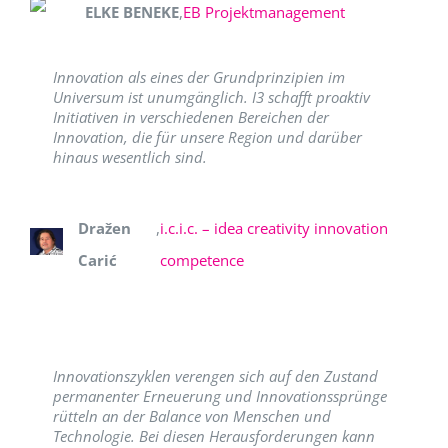
ELKE BENEKE
,
EB Projektmanagement
Innovation als eines der Grundprinzipien im
Universum ist unumgänglich. I3 schafft proaktiv
Initiativen in verschiedenen Bereichen der
Innovation, die für unsere Region und darüber
hinaus wesentlich sind.
Dražen
,
i.c.i.c. – idea creativity innovation
Carić
competence
Innovationszyklen verengen sich auf den Zustand
permanenter Erneuerung und Innovationssprünge
rütteln an der Balance von Menschen und
Technologie. Bei diesen Herausforderungen kann