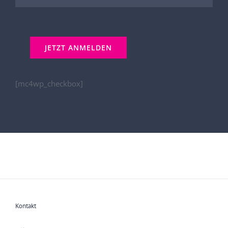
[mc4wp_checkbox]
Kontakt