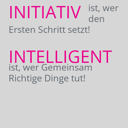
INITIATIV
ist, wer
den
Ersten Schritt setzt!
INTELLIGENT
ist, wer Gemeinsam
Richtige Dinge tut!