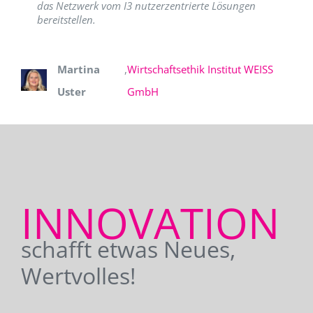
das Netzwerk vom I3 nutzerzentrierte Lösungen
bereitstellen.
Martina
,
Wirtschaftsethik Institut WEISS
Uster
GmbH
INNOVATION
schafft etwas Neues,
Wertvolles!