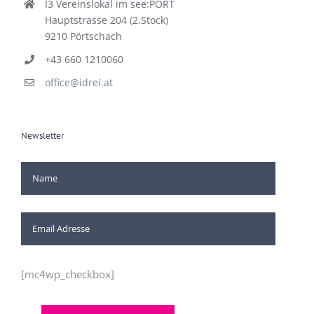
I3 Vereinslokal im see:PORT
Hauptstrasse 204 (2.Stock)
9210 Pörtschach
+43 660 1210060
office@idrei.at
Newsletter
[mc4wp_checkbox]