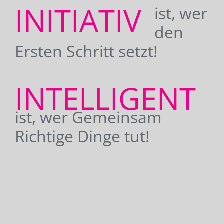
INITIATIV
ist, wer
den
Ersten Schritt setzt!
INTELLIGENT
ist, wer Gemeinsam
Richtige Dinge tut!