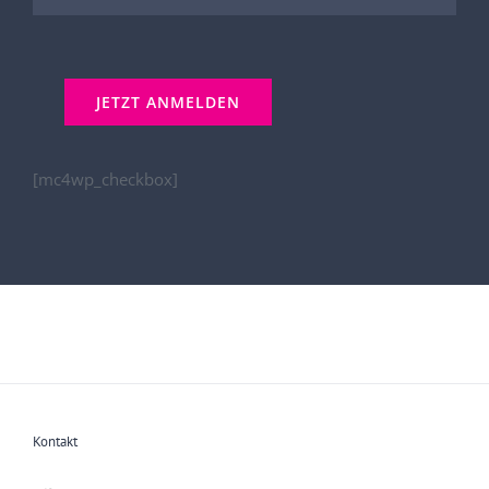
[mc4wp_checkbox]
Kontakt