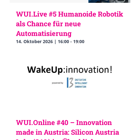
WUI.Live #5 Humanoide Robotik
als Chance für neue
Automatisierung
14. Oktober 2026 | 16:00
-
19:00
WUI.Online #40 – Innovation
made in Austria: Silicon Austria