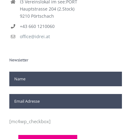
I3 Vereinslokal im see:PORT
Hauptstrasse 204 (2.Stock)
9210 Pörtschach
+43 660 1210060
office@idrei.at
Newsletter
[mc4wp_checkbox]