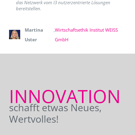
das Netzwerk vom I3 nutzerzentrierte Lösungen
bereitstellen.
Martina
,
Wirtschaftsethik Institut WEISS
Uster
GmbH
INNOVATION
schafft etwas Neues,
Wertvolles!