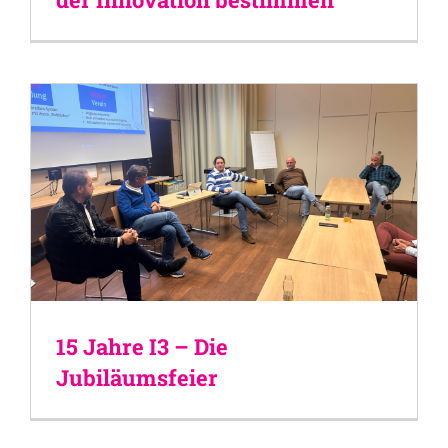
15 Jahre I3 – Die
Jubiläumsfeier