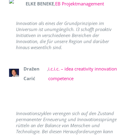
ELKE BENEKE
,
EB Projektmanagement
Innovation als eines der Grundprinzipien im
Universum ist unumgänglich. I3 schafft proaktiv
Initiativen in verschiedenen Bereichen der
Innovation, die für unsere Region und darüber
hinaus wesentlich sind.
Dražen
,
i.c.i.c. – idea creativity innovation
Carić
competence
Innovationszyklen verengen sich auf den Zustand
permanenter Erneuerung und Innovationssprünge
rütteln an der Balance von Menschen und
Technologie. Bei diesen Herausforderungen kann