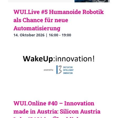
WUI.Live #5 Humanoide Robotik
als Chance für neue
Automatisierung
14. Oktober 2026 | 16:00
-
19:00
WUI.Online #40 – Innovation
made in Austria: Silicon Austria