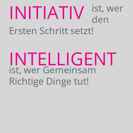
INITIATIV
ist, wer
den
Ersten Schritt setzt!
INTELLIGENT
ist, wer Gemeinsam
Richtige Dinge tut!