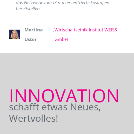
das Netzwerk vom I3 nutzerzentrierte Lösungen
bereitstellen.
Martina
,
Wirtschaftsethik Institut WEISS
Uster
GmbH
INNOVATION
schafft etwas Neues,
Wertvolles!