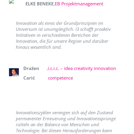
ELKE BENEKE
,
EB Projektmanagement
Innovation als eines der Grundprinzipien im
Universum ist unumgänglich. I3 schafft proaktiv
Initiativen in verschiedenen Bereichen der
Innovation, die für unsere Region und darüber
hinaus wesentlich sind.
Dražen
,
i.c.i.c. – idea creativity innovation
Carić
competence
Innovationszyklen verengen sich auf den Zustand
permanenter Erneuerung und Innovationssprünge
rütteln an der Balance von Menschen und
Technologie. Bei diesen Herausforderungen kann