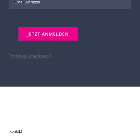
[mc4wp_checkbox]
Kontakt