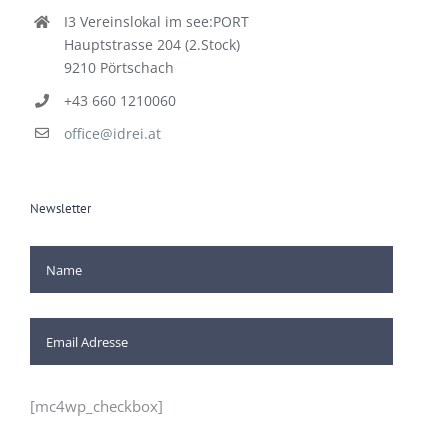
I3 Vereinslokal im see:PORT
Hauptstrasse 204 (2.Stock)
9210 Pörtschach
+43 660 1210060
office@idrei.at
Newsletter
[mc4wp_checkbox]