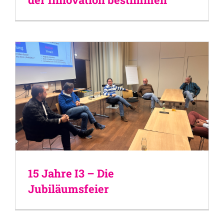
15 Jahre I3 – Die
Jubiläumsfeier