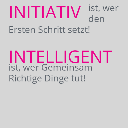
INITIATIV
ist, wer
den
Ersten Schritt setzt!
INTELLIGENT
ist, wer Gemeinsam
Richtige Dinge tut!