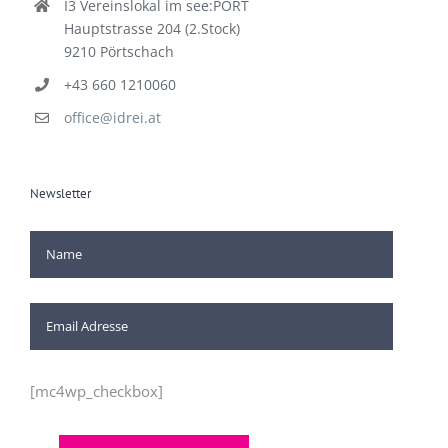
I3 Vereinslokal im see:PORT
Hauptstrasse 204 (2.Stock)
9210 Pörtschach
+43 660 1210060
office@idrei.at
Newsletter
[mc4wp_checkbox]