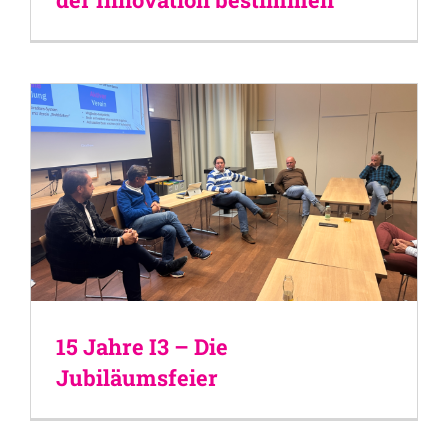
15 Jahre I3 – Die
Jubiläumsfeier