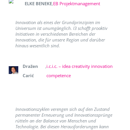
ELKE BENEKE
,
EB Projektmanagement
Innovation als eines der Grundprinzipien im
Universum ist unumgänglich. I3 schafft proaktiv
Initiativen in verschiedenen Bereichen der
Innovation, die für unsere Region und darüber
hinaus wesentlich sind.
Dražen
,
i.c.i.c. – idea creativity innovation
Carić
competence
Innovationszyklen verengen sich auf den Zustand
permanenter Erneuerung und Innovationssprünge
rütteln an der Balance von Menschen und
Technologie. Bei diesen Herausforderungen kann