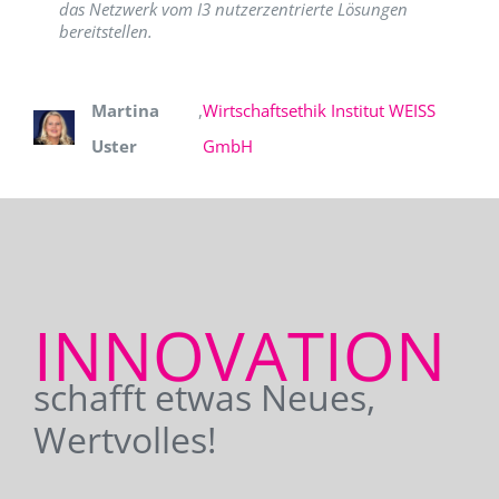
das Netzwerk vom I3 nutzerzentrierte Lösungen
bereitstellen.
Martina
,
Wirtschaftsethik Institut WEISS
Uster
GmbH
INNOVATION
schafft etwas Neues,
Wertvolles!