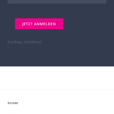
[mc4wp_checkbox]
Kontakt