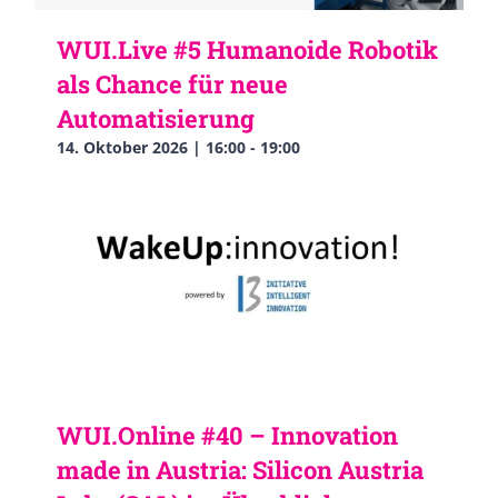
WUI.Live #5 Humanoide Robotik
als Chance für neue
Automatisierung
14. Oktober 2026 | 16:00
-
19:00
WUI.Online #40 – Innovation
made in Austria: Silicon Austria