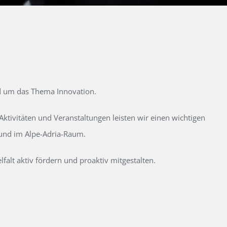
d um das Thema Innovation.
tivitäten und Veranstaltungen leisten wir einen wichtigen
 und im Alpe-Adria-Raum.
alt aktiv fördern und proaktiv mitgestalten.