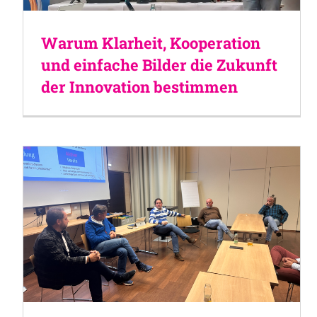
Warum Klarheit, Kooperation
und einfache Bilder die Zukunft
der Innovation bestimmen