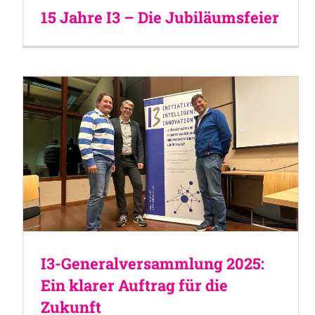
15 Jahre I3 – Die Jubiläumsfeier
I3-Generalversammlung 2025:
Ein klarer Auftrag für die
Zukunft