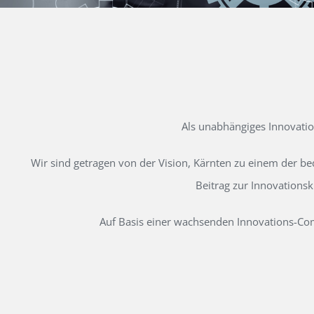
Als unabhängiges Innovati
Wir sind getragen von der Vision, Kärnten zu einem der b
Beitrag zur Innovations
Auf Basis einer wachsenden Innovations-Comm