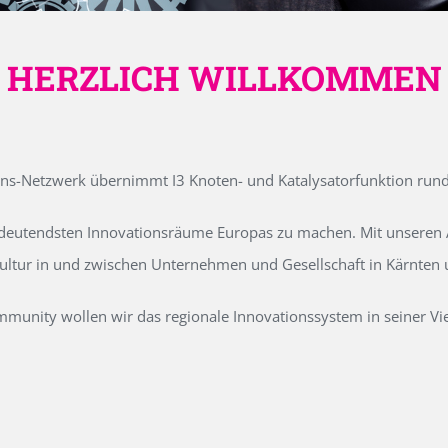
HERZLICH WILLKOMMEN
ons-Netzwerk übernimmt I3 Knoten- und Katalysatorfunktion run
edeutendsten Innovationsräume Europas zu machen. Mit unseren Ak
kultur in und zwischen Unternehmen und Gesellschaft in Kärnten
unity wollen wir das regionale Innovationssystem in seiner Vielf