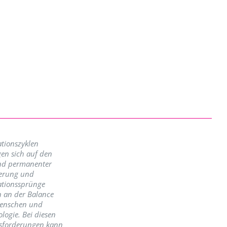
tionszyklen
en sich auf den
nd permanenter
erung und
ationssprünge
n an der Balance
enschen und
logie. Bei diesen
sforderungen kann