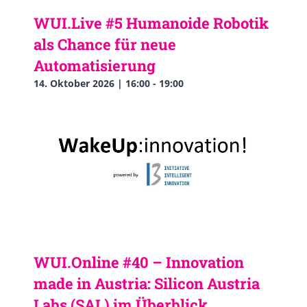
WUI.Live #5 Humanoide Robotik
als Chance für neue
Automatisierung
14. Oktober 2026 | 16:00
-
19:00
WUI.Online #40 – Innovation
made in Austria: Silicon Austria
Labs (SAL) im Überblick