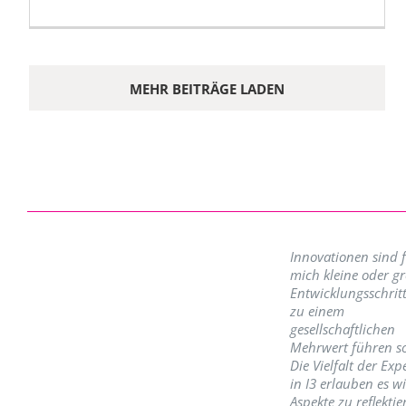
MEHR BEITRÄGE LADEN
Innovationen sind 
mich kleine oder g
Entwicklungsschritt
zu einem
gesellschaftlichen
Mehrwert führen so
Die Vielfalt der Exp
in I3 erlauben es w
Aspekte zu reflektie