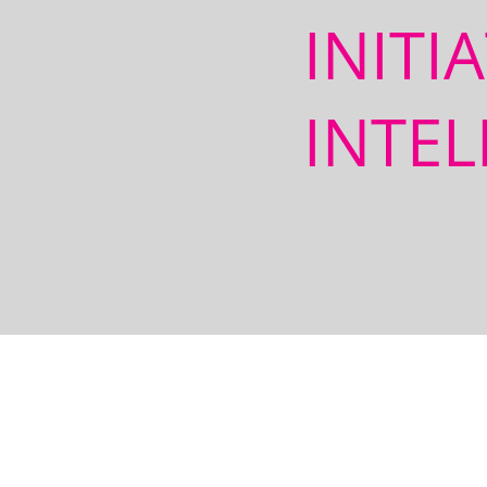
INITI
INTEL