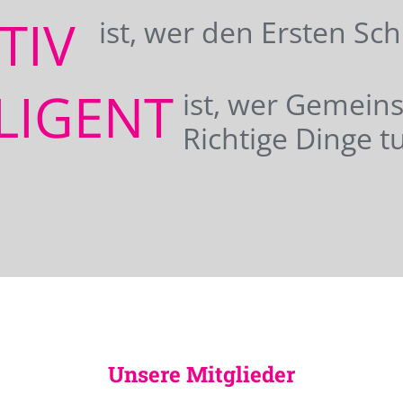
ATIV
ist, wer den Ersten Sc
LIGENT
ist, wer Gemei
Richtige Dinge tu
Unsere Mitglieder