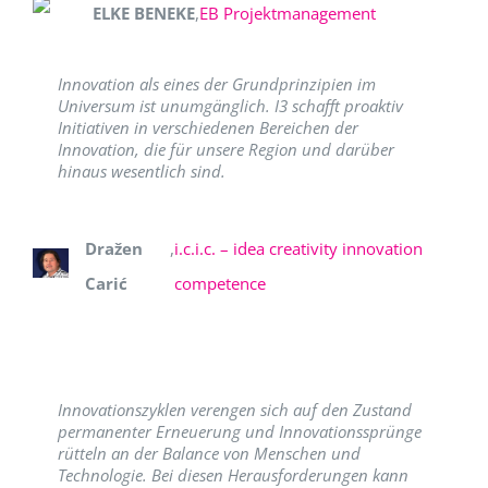
ELKE BENEKE
,
EB Projektmanagement
Innovation als eines der Grundprinzipien im
Universum ist unumgänglich. I3 schafft proaktiv
Initiativen in verschiedenen Bereichen der
Innovation, die für unsere Region und darüber
hinaus wesentlich sind.
Dražen
,
i.c.i.c. – idea creativity innovation
Carić
competence
Innovationszyklen verengen sich auf den Zustand
permanenter Erneuerung und Innovationssprünge
rütteln an der Balance von Menschen und
Technologie. Bei diesen Herausforderungen kann