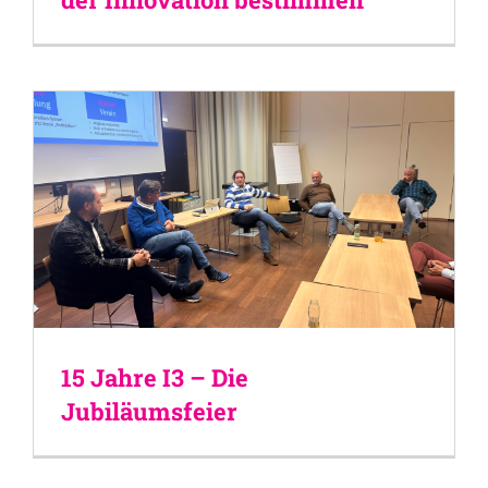
15 Jahre I3 – Die
Jubiläumsfeier