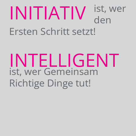
INITIATIV
ist, wer
den
Ersten Schritt setzt!
INTELLIGENT
ist, wer Gemeinsam
Richtige Dinge tut!