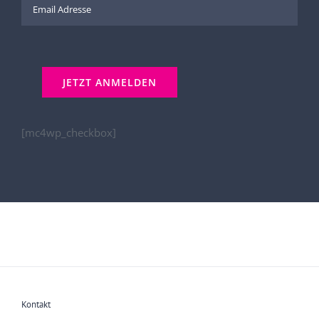
[mc4wp_checkbox]
Kontakt