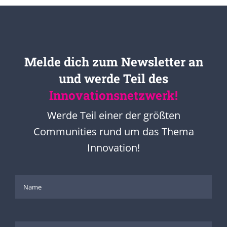
Melde dich zum Newsletter an
und werde Teil des
Innovationsnetzwerk!
Werde Teil einer der größten
Communities rund um das Thema
Innovation!