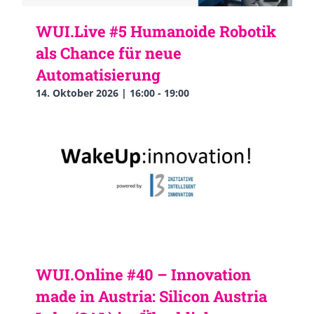
WUI.Live #5 Humanoide Robotik
als Chance für neue
Automatisierung
14. Oktober 2026 | 16:00
-
19:00
WUI.Online #40 – Innovation
made in Austria: Silicon Austria