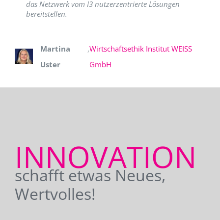
das Netzwerk vom I3 nutzerzentrierte Lösungen
bereitstellen.
Martina
,
Wirtschaftsethik Institut WEISS
Uster
GmbH
INNOVATION
schafft etwas Neues,
Wertvolles!