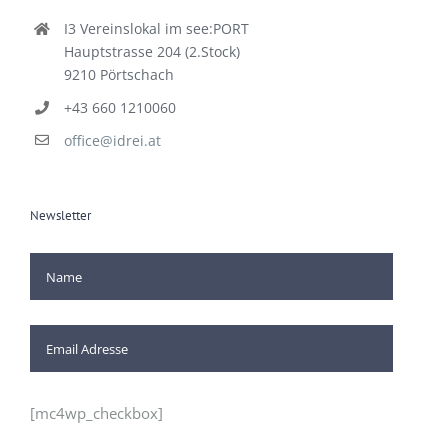
I3 Vereinslokal im see:PORT
Hauptstrasse 204 (2.Stock)
9210 Pörtschach
+43 660 1210060
office@idrei.at
Newsletter
[mc4wp_checkbox]