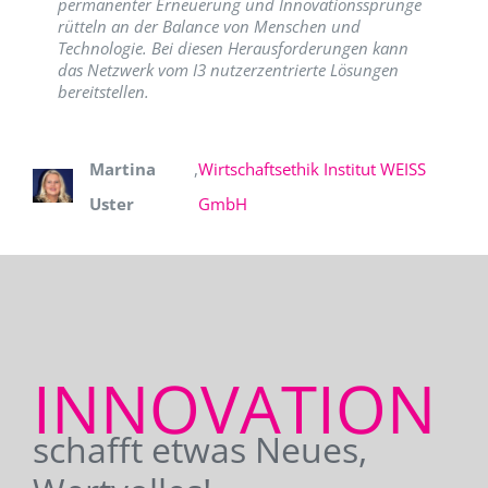
permanenter Erneuerung und Innovationssprünge
rütteln an der Balance von Menschen und
Technologie. Bei diesen Herausforderungen kann
das Netzwerk vom I3 nutzerzentrierte Lösungen
bereitstellen.
Martina
,
Wirtschaftsethik Institut WEISS
Uster
GmbH
INNOVATION
schafft etwas Neues,