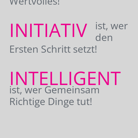
Wertvolles!
INITIATIV
ist, wer
den
Ersten Schritt setzt!
INTELLIGENT
ist, wer Gemeinsam
Richtige Dinge tut!