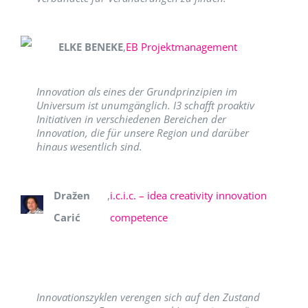
ELKE BENEKE
,
EB Projektmanagement
Innovation als eines der Grundprinzipien im
Universum ist unumgänglich. I3 schafft proaktiv
Initiativen in verschiedenen Bereichen der
Innovation, die für unsere Region und darüber
hinaus wesentlich sind.
Dražen
,
i.c.i.c. – idea creativity innovation
Carić
competence
Innovationszyklen verengen sich auf den Zustand