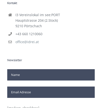
Kontakt
I3 Vereinslokal im see:PORT
Hauptstrasse 204 (2.Stock)
9210 Pörtschach
+43 660 1210060
office@idrei.at
Newsletter
[mc4wp_checkbox]