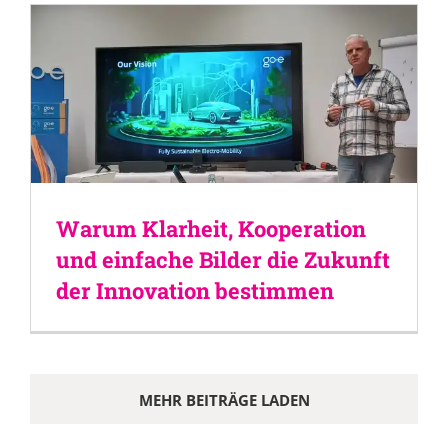
Warum Klarheit, Kooperation
und einfache Bilder die Zukunft
der Innovation bestimmen
MEHR BEITRÄGE LADEN