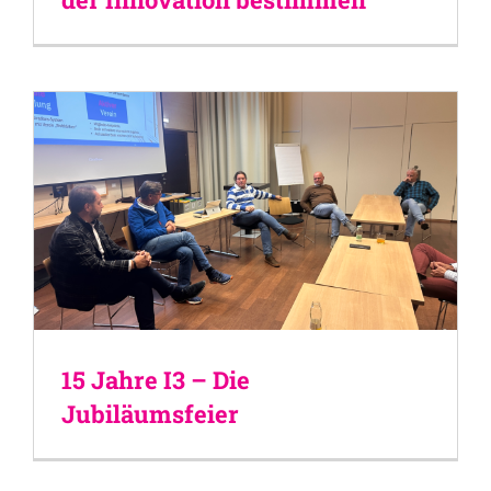
15 Jahre I3 – Die
Jubiläumsfeier