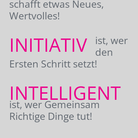
schafft etwas Neues,
Wertvolles!
INITIATIV
ist, wer
den
Ersten Schritt setzt!
INTELLIGENT
ist, wer Gemeinsam
Richtige Dinge tut!