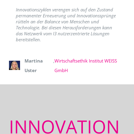
Innovationszyklen verengen sich auf den Zustand
permanenter Erneuerung und Innovationssprünge
rütteln an der Balance von Menschen und
Technologie. Bei diesen Herausforderungen kann
das Netzwerk vom I3 nutzerzentrierte Lösungen
bereitstellen.
Martina
,
Wirtschaftsethik Institut WEISS
Uster
GmbH
INNOVATION