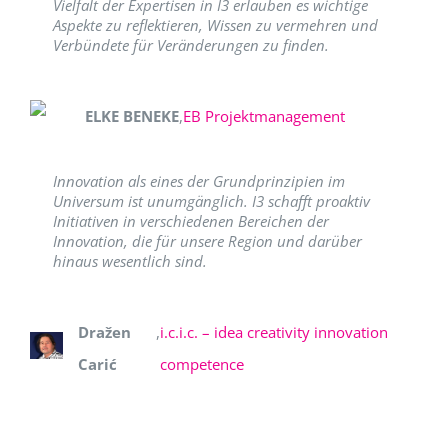
Vielfalt der Expertisen in I3 erlauben es wichtige
Aspekte zu reflektieren, Wissen zu vermehren und
Verbündete für Veränderungen zu finden.
ELKE BENEKE
,
EB Projektmanagement
Innovation als eines der Grundprinzipien im
Universum ist unumgänglich. I3 schafft proaktiv
Initiativen in verschiedenen Bereichen der
Innovation, die für unsere Region und darüber
hinaus wesentlich sind.
Dražen
,
i.c.i.c. – idea creativity innovation
Carić
competence