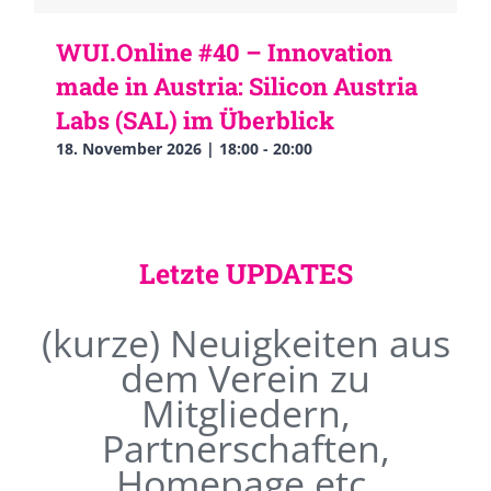
WUI.Online #40 – Innovation
made in Austria: Silicon Austria
Labs (SAL) im Überblick
18. November 2026 | 18:00
-
20:00
Letzte UPDATES
(kurze) Neuigkeiten aus
dem Verein zu
Mitgliedern,
Partnerschaften,
Homepage etc.