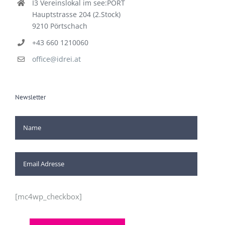
I3 Vereinslokal im see:PORT
Hauptstrasse 204 (2.Stock)
9210 Pörtschach
+43 660 1210060
office@idrei.at
Newsletter
[mc4wp_checkbox]