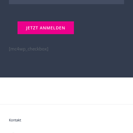
[mc4wp_checkbox]
Kontakt