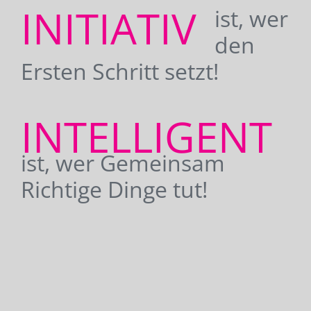
INITIATIV
ist, wer
den
Ersten Schritt setzt!
INTELLIGENT
ist, wer Gemeinsam
Richtige Dinge tut!