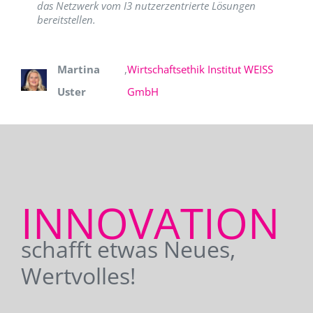
das Netzwerk vom I3 nutzerzentrierte Lösungen
bereitstellen.
Martina
,
Wirtschaftsethik Institut WEISS
Uster
GmbH
INNOVATION
schafft etwas Neues,
Wertvolles!