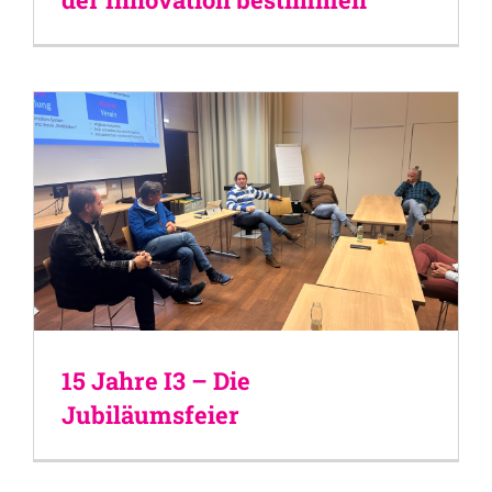
15 Jahre I3 – Die
Jubiläumsfeier