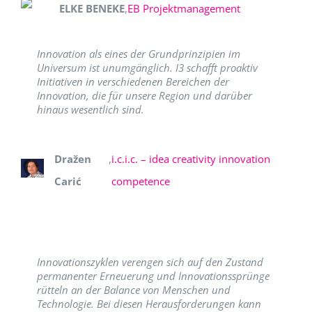
ELKE BENEKE
,
EB Projektmanagement
Innovation als eines der Grundprinzipien im
Universum ist unumgänglich. I3 schafft proaktiv
Initiativen in verschiedenen Bereichen der
Innovation, die für unsere Region und darüber
hinaus wesentlich sind.
Dražen
,
i.c.i.c. – idea creativity innovation
Carić
competence
Innovationszyklen verengen sich auf den Zustand
permanenter Erneuerung und Innovationssprünge
rütteln an der Balance von Menschen und
Technologie. Bei diesen Herausforderungen kann