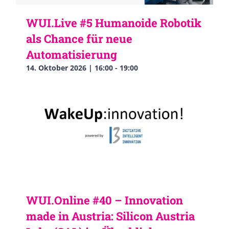
WUI.Live #5 Humanoide Robotik
als Chance für neue
Automatisierung
14. Oktober 2026 | 16:00
-
19:00
WUI.Online #40 – Innovation
made in Austria: Silicon Austria