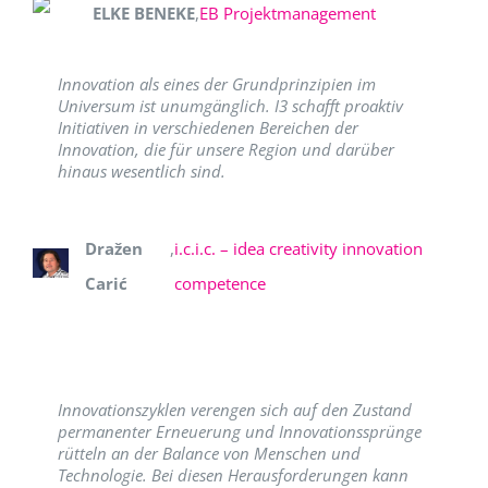
ELKE BENEKE
,
EB Projektmanagement
Innovation als eines der Grundprinzipien im
Universum ist unumgänglich. I3 schafft proaktiv
Initiativen in verschiedenen Bereichen der
Innovation, die für unsere Region und darüber
hinaus wesentlich sind.
Dražen
,
i.c.i.c. – idea creativity innovation
Carić
competence
Innovationszyklen verengen sich auf den Zustand
permanenter Erneuerung und Innovationssprünge
rütteln an der Balance von Menschen und
Technologie. Bei diesen Herausforderungen kann