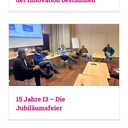
15 Jahre I3 – Die
Jubiläumsfeier