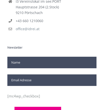
I3 Vereinslokal im see:PORT
Hauptstrasse 204 (2.Stock)
9210 Pörtschach
+43 660 1210060
office@idrei.at
Newsletter
[mc4wp_checkbox]