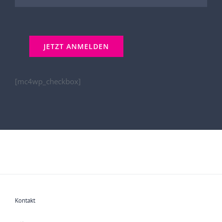
[mc4wp_checkbox]
Kontakt