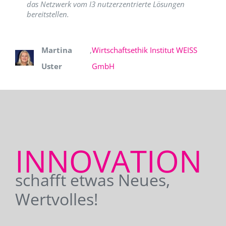
das Netzwerk vom I3 nutzerzentrierte Lösungen
bereitstellen.
Martina
,
Wirtschaftsethik Institut WEISS
Uster
GmbH
INNOVATION
schafft etwas Neues,
Wertvolles!