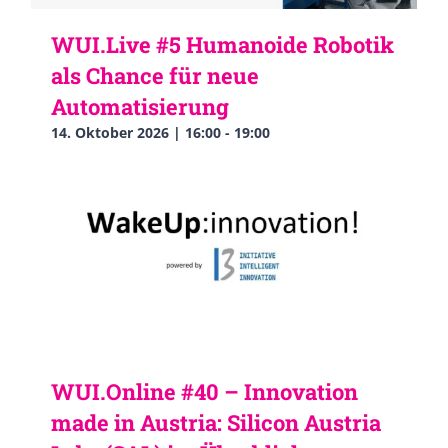
WUI.Live #5 Humanoide Robotik
als Chance für neue
Automatisierung
14. Oktober 2026 | 16:00
-
19:00
WUI.Online #40 – Innovation
made in Austria: Silicon Austria