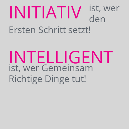
INITIATIV
ist, wer
den
Ersten Schritt setzt!
INTELLIGENT
ist, wer Gemeinsam
Richtige Dinge tut!