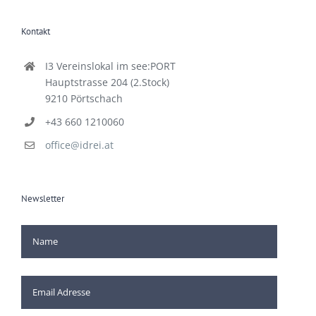
Kontakt
I3 Vereinslokal im see:PORT
Hauptstrasse 204 (2.Stock)
9210 Pörtschach
+43 660 1210060
office@idrei.at
Newsletter
[mc4wp_checkbox]