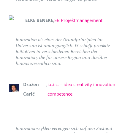
ELKE BENEKE
,
EB Projektmanagement
Innovation als eines der Grundprinzipien im
Universum ist unumgänglich. I3 schafft proaktiv
Initiativen in verschiedenen Bereichen der
Innovation, die für unsere Region und darüber
hinaus wesentlich sind.
Dražen
,
i.c.i.c. – idea creativity innovation
Carić
competence
Innovationszyklen verengen sich auf den Zustand