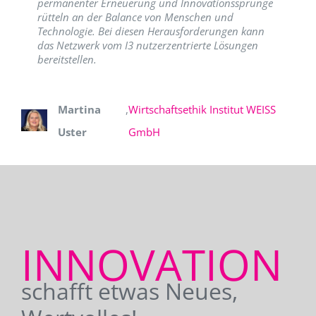
permanenter Erneuerung und Innovationssprünge
rütteln an der Balance von Menschen und
Technologie. Bei diesen Herausforderungen kann
das Netzwerk vom I3 nutzerzentrierte Lösungen
bereitstellen.
Martina
,
Wirtschaftsethik Institut WEISS
Uster
GmbH
INNOVATION
schafft etwas Neues,