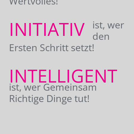
Wertvolles!
INITIATIV
ist, wer
den
Ersten Schritt setzt!
INTELLIGENT
ist, wer Gemeinsam
Richtige Dinge tut!