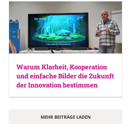
Warum Klarheit, Kooperation
und einfache Bilder die Zukunft
der Innovation bestimmen
MEHR BEITRÄGE LADEN