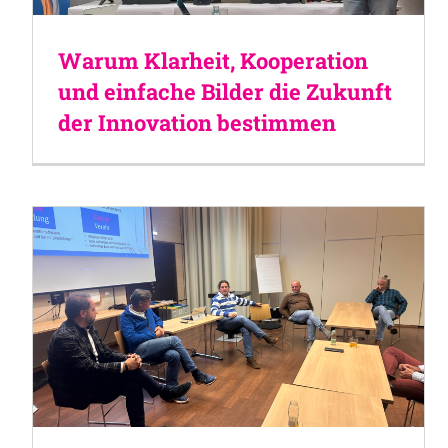
Warum Klarheit, Kooperation
und einfache Bilder die Zukunft
der Innovation bestimmen