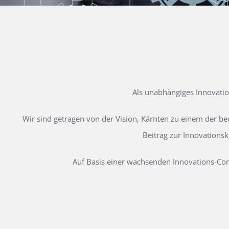
Als unabhängiges Innovati
Wir sind getragen von der Vision, Kärnten zu einem der b
Beitrag zur Innovations
Auf Basis einer wachsenden Innovations-Comm