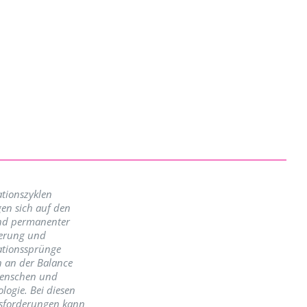
tionszyklen
en sich auf den
nd permanenter
erung und
ationssprünge
n an der Balance
enschen und
logie. Bei diesen
sforderungen kann