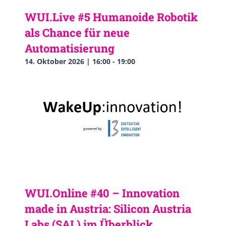
WUI.Live #5 Humanoide Robotik
als Chance für neue
Automatisierung
14. Oktober 2026 | 16:00
-
19:00
WUI.Online #40 – Innovation
made in Austria: Silicon Austria
Labs (SAL) im Überblick