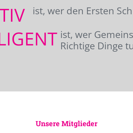
ATIV
ist, wer den Ersten Sc
LIGENT
ist, wer Gemei
Richtige Dinge tu
Unsere Mitglieder