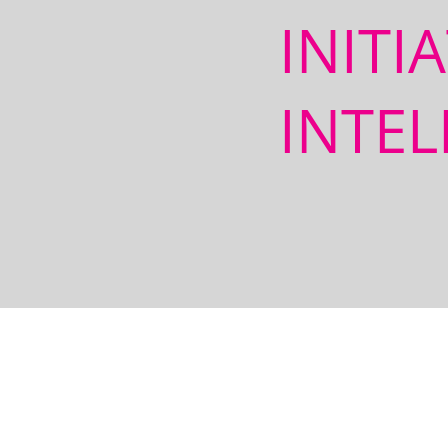
INITI
INTEL