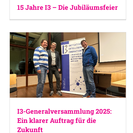
15 Jahre I3 – Die Jubiläumsfeier
I3-Generalversammlung 2025:
Ein klarer Auftrag für die
Zukunft