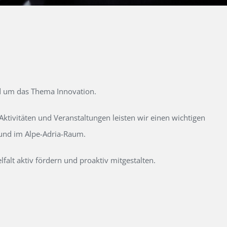
d um das Thema Innovation.
tivitäten und Veranstaltungen leisten wir einen wichtigen
 und im Alpe-Adria-Raum.
alt aktiv fördern und proaktiv mitgestalten.