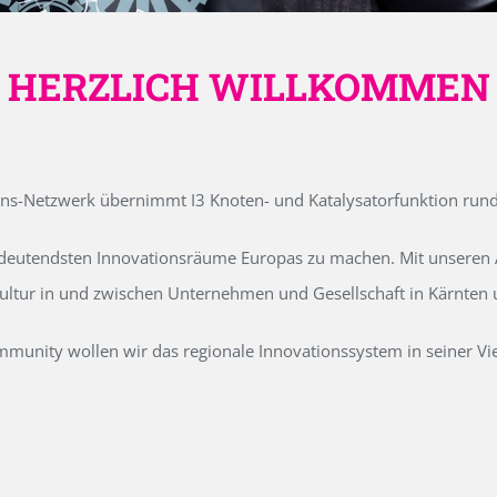
HERZLICH WILLKOMMEN
ons-Netzwerk übernimmt I3 Knoten- und Katalysatorfunktion run
edeutendsten Innovationsräume Europas zu machen. Mit unseren Ak
kultur in und zwischen Unternehmen und Gesellschaft in Kärnten
unity wollen wir das regionale Innovationssystem in seiner Vielf