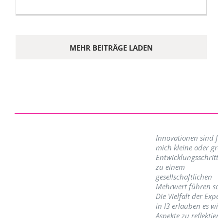
MEHR BEITRÄGE LADEN
Innovationen sind 
mich kleine oder g
Entwicklungsschritt
zu einem
gesellschaftlichen
Mehrwert führen so
Die Vielfalt der Exp
in I3 erlauben es w
Aspekte zu reflektie