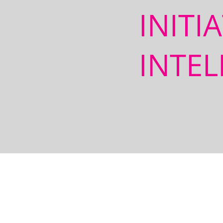
INITI
INTEL