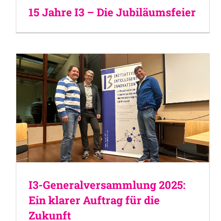
15 Jahre I3 – Die Jubiläumsfeier
I3-Generalversammlung 2025:
Ein klarer Auftrag für die
Zukunft