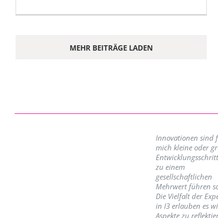
MEHR BEITRÄGE LADEN
Innovationen sind 
mich kleine oder g
Entwicklungsschritt
zu einem
gesellschaftlichen
Mehrwert führen so
Die Vielfalt der Exp
in I3 erlauben es w
Aspekte zu reflektie