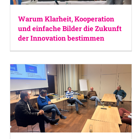
Warum Klarheit, Kooperation
und einfache Bilder die Zukunft
der Innovation bestimmen