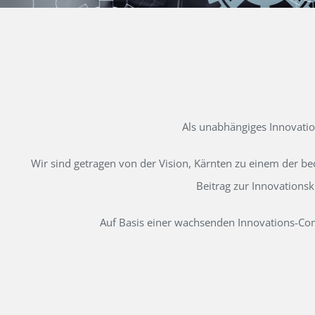
Als unabhängiges Innovati
Wir sind getragen von der Vision, Kärnten zu einem der b
Beitrag zur Innovations
Auf Basis einer wachsenden Innovations-Comm