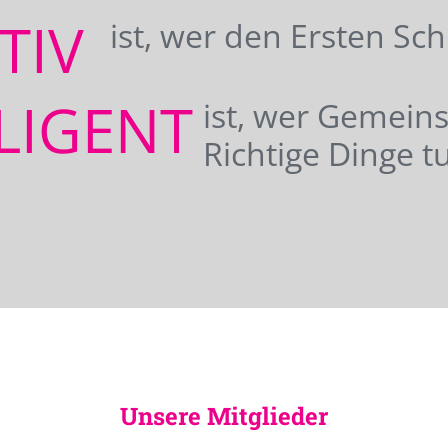
ATIV
ist, wer den Ersten Sc
LIGENT
ist, wer Gemei
Richtige Dinge tu
Unsere Mitglieder