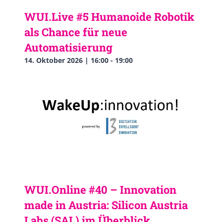
WUI.Live #5 Humanoide Robotik
als Chance für neue
Automatisierung
14. Oktober 2026 | 16:00
-
19:00
WUI.Online #40 – Innovation
made in Austria: Silicon Austria
Labs (SAL) im Überblick