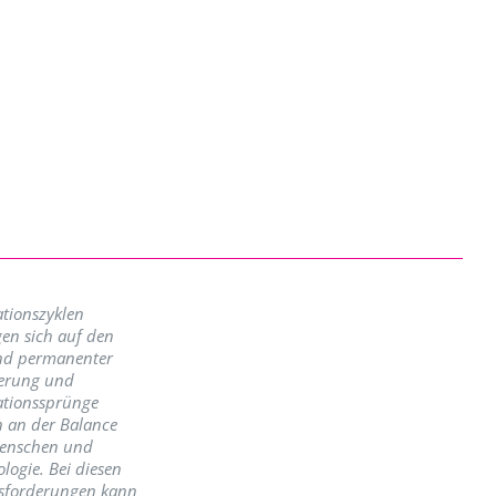
tionszyklen
en sich auf den
nd permanenter
erung und
ationssprünge
n an der Balance
enschen und
logie. Bei diesen
sforderungen kann