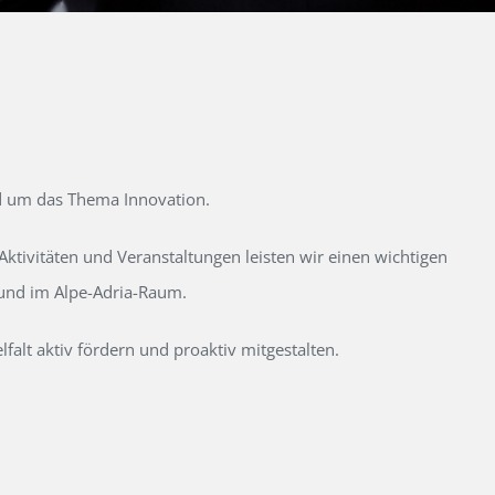
d um das Thema Innovation.
tivitäten und Veranstaltungen leisten wir einen wichtigen
 und im Alpe-Adria-Raum.
alt aktiv fördern und proaktiv mitgestalten.