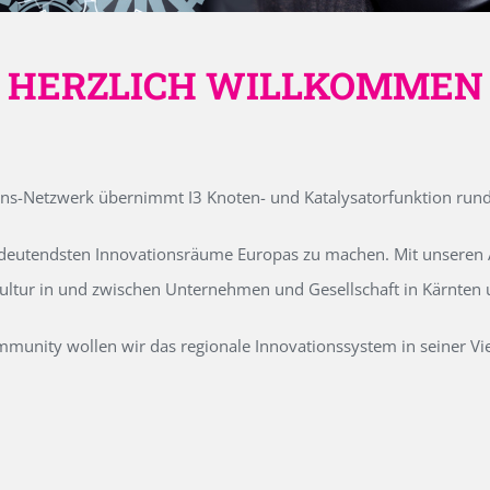
HERZLICH WILLKOMMEN
ons-Netzwerk übernimmt I3 Knoten- und Katalysatorfunktion run
edeutendsten Innovationsräume Europas zu machen. Mit unseren Ak
kultur in und zwischen Unternehmen und Gesellschaft in Kärnten
unity wollen wir das regionale Innovationssystem in seiner Vielf