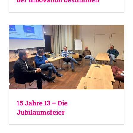
15 Jahre I3 – Die
Jubiläumsfeier