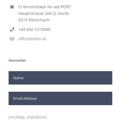
I3 Vereinslokal im see:PORT
Hauptstrasse 204 (2.Stock)
9210 Pörtschach
+43 660 1210060
office@idrei.at
Newsletter
[mc4wp_checkbox]