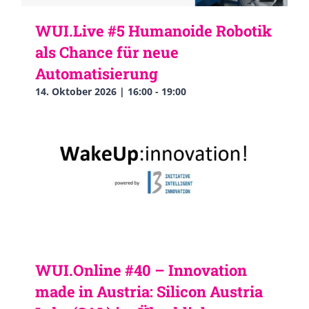
WUI.Live #5 Humanoide Robotik
als Chance für neue
Automatisierung
14. Oktober 2026 | 16:00
-
19:00
WUI.Online #40 – Innovation
made in Austria: Silicon Austria