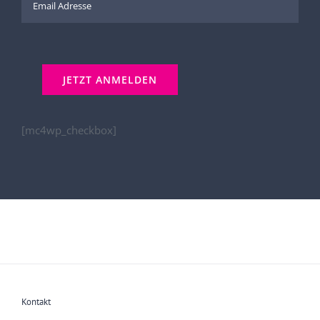
[mc4wp_checkbox]
Kontakt