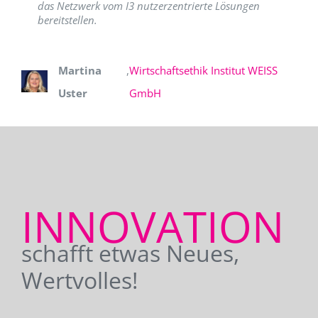
das Netzwerk vom I3 nutzerzentrierte Lösungen
bereitstellen.
Martina
,
Wirtschaftsethik Institut WEISS
Uster
GmbH
INNOVATION
schafft etwas Neues,
Wertvolles!