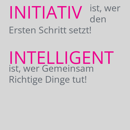
INITIATIV
ist, wer
den
Ersten Schritt setzt!
INTELLIGENT
ist, wer Gemeinsam
Richtige Dinge tut!