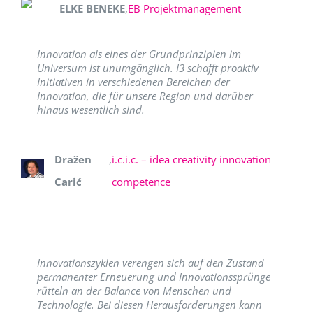
ELKE BENEKE
,
EB Projektmanagement
Innovation als eines der Grundprinzipien im
Universum ist unumgänglich. I3 schafft proaktiv
Initiativen in verschiedenen Bereichen der
Innovation, die für unsere Region und darüber
hinaus wesentlich sind.
Dražen
,
i.c.i.c. – idea creativity innovation
Carić
competence
Innovationszyklen verengen sich auf den Zustand
permanenter Erneuerung und Innovationssprünge
rütteln an der Balance von Menschen und
Technologie. Bei diesen Herausforderungen kann