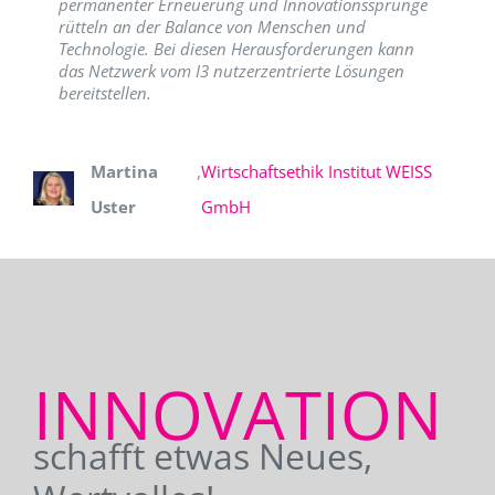
permanenter Erneuerung und Innovationssprünge
rütteln an der Balance von Menschen und
Technologie. Bei diesen Herausforderungen kann
das Netzwerk vom I3 nutzerzentrierte Lösungen
bereitstellen.
Martina
,
Wirtschaftsethik Institut WEISS
Uster
GmbH
INNOVATION
schafft etwas Neues,