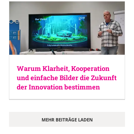
Warum Klarheit, Kooperation
und einfache Bilder die Zukunft
der Innovation bestimmen
MEHR BEITRÄGE LADEN