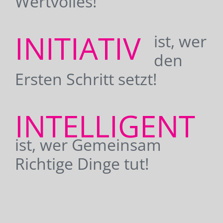
Wertvolles!
INITIATIV
ist, wer
den
Ersten Schritt setzt!
INTELLIGENT
ist, wer Gemeinsam
Richtige Dinge tut!