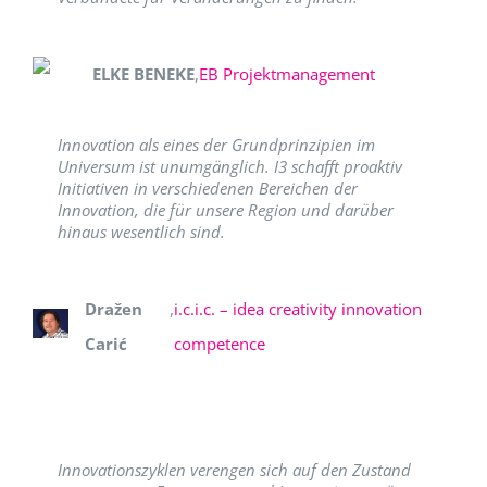
ELKE BENEKE
,
EB Projektmanagement
Innovation als eines der Grundprinzipien im
Universum ist unumgänglich. I3 schafft proaktiv
Initiativen in verschiedenen Bereichen der
Innovation, die für unsere Region und darüber
hinaus wesentlich sind.
Dražen
,
i.c.i.c. – idea creativity innovation
Carić
competence
Innovationszyklen verengen sich auf den Zustand