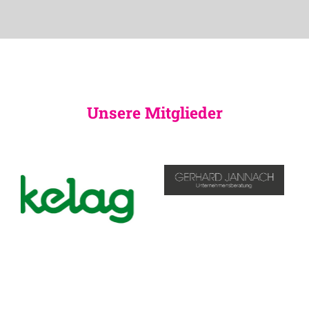
Unsere Mitglieder