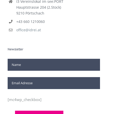
I3 Vereinslokal im see:PORT
Hauptstrasse 204 (2.Stock)
9210 Pörtschach
+43 660 1210060
office@idrei.at
Newsletter
[mc4wp_checkbox]