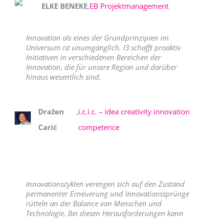
ELKE BENEKE
,
EB Projektmanagement
Innovation als eines der Grundprinzipien im
Universum ist unumgänglich. I3 schafft proaktiv
Initiativen in verschiedenen Bereichen der
Innovation, die für unsere Region und darüber
hinaus wesentlich sind.
Dražen
,
i.c.i.c. – idea creativity innovation
Carić
competence
Innovationszyklen verengen sich auf den Zustand
permanenter Erneuerung und Innovationssprünge
rütteln an der Balance von Menschen und
Technologie. Bei diesen Herausforderungen kann