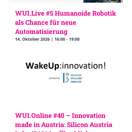
WUI.Live #5 Humanoide Robotik
als Chance für neue
Automatisierung
14. Oktober 2026 | 16:00
-
19:00
WUI.Online #40 – Innovation
made in Austria: Silicon Austria