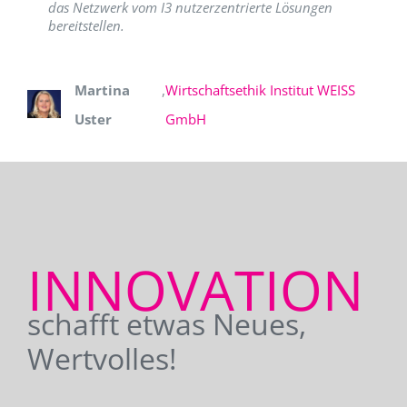
das Netzwerk vom I3 nutzerzentrierte Lösungen
bereitstellen.
Martina
,
Wirtschaftsethik Institut WEISS
Uster
GmbH
INNOVATION
schafft etwas Neues,
Wertvolles!