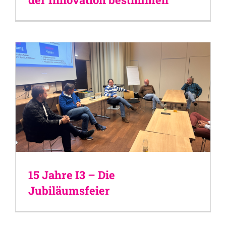
15 Jahre I3 – Die
Jubiläumsfeier