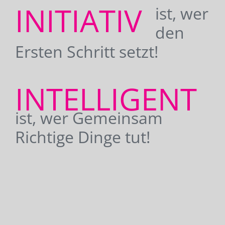
INITIATIV
ist, wer
den
Ersten Schritt setzt!
INTELLIGENT
ist, wer Gemeinsam
Richtige Dinge tut!