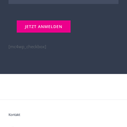
[mc4wp_checkbox]
Kontakt