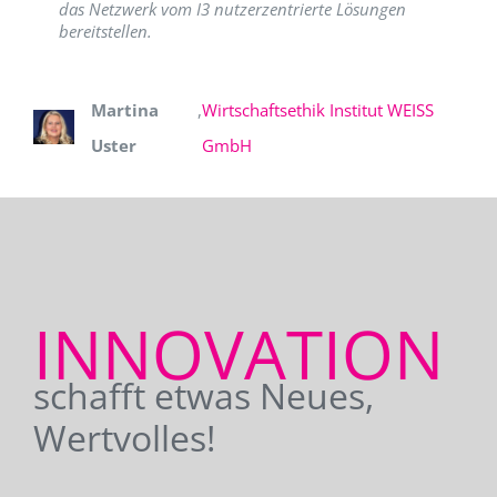
das Netzwerk vom I3 nutzerzentrierte Lösungen
bereitstellen.
Martina
,
Wirtschaftsethik Institut WEISS
Uster
GmbH
INNOVATION
schafft etwas Neues,
Wertvolles!