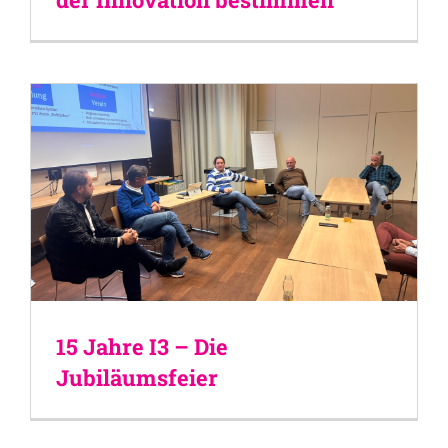
15 Jahre I3 – Die
Jubiläumsfeier