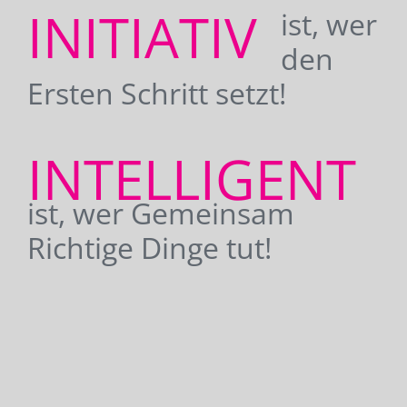
INITIATIV
ist, wer
den
Ersten Schritt setzt!
INTELLIGENT
ist, wer Gemeinsam
Richtige Dinge tut!