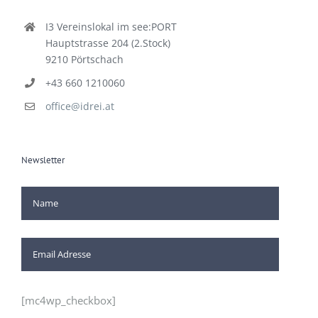
I3 Vereinslokal im see:PORT
Hauptstrasse 204 (2.Stock)
9210 Pörtschach
+43 660 1210060
office@idrei.at
Newsletter
[mc4wp_checkbox]