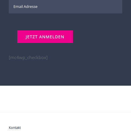
[mc4wp_checkbox]
Kontakt