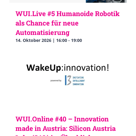
WUI.Live #5 Humanoide Robotik
als Chance für neue
Automatisierung
14. Oktober 2026 | 16:00
-
19:00
WUI.Online #40 – Innovation
made in Austria: Silicon Austria