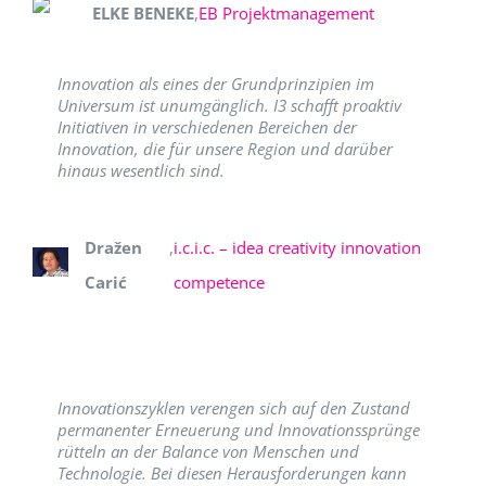
ELKE BENEKE
,
EB Projektmanagement
Innovation als eines der Grundprinzipien im
Universum ist unumgänglich. I3 schafft proaktiv
Initiativen in verschiedenen Bereichen der
Innovation, die für unsere Region und darüber
hinaus wesentlich sind.
Dražen
,
i.c.i.c. – idea creativity innovation
Carić
competence
Innovationszyklen verengen sich auf den Zustand
permanenter Erneuerung und Innovationssprünge
rütteln an der Balance von Menschen und
Technologie. Bei diesen Herausforderungen kann