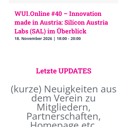
WUI.Online #40 – Innovation
made in Austria: Silicon Austria
Labs (SAL) im Überblick
18. November 2026 | 18:00
-
20:00
Letzte UPDATES
(kurze) Neuigkeiten aus
dem Verein zu
Mitgliedern,
Partnerschaften,
Homepage etc.