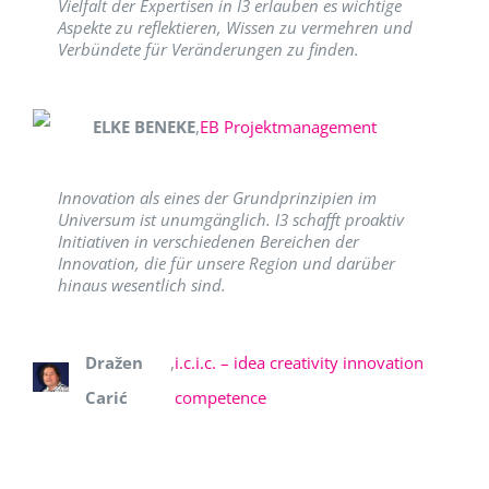
Vielfalt der Expertisen in I3 erlauben es wichtige
Aspekte zu reflektieren, Wissen zu vermehren und
Verbündete für Veränderungen zu finden.
ELKE BENEKE
,
EB Projektmanagement
Innovation als eines der Grundprinzipien im
Universum ist unumgänglich. I3 schafft proaktiv
Initiativen in verschiedenen Bereichen der
Innovation, die für unsere Region und darüber
hinaus wesentlich sind.
Dražen
,
i.c.i.c. – idea creativity innovation
Carić
competence