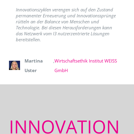
Innovationszyklen verengen sich auf den Zustand
permanenter Erneuerung und Innovationssprünge
rütteln an der Balance von Menschen und
Technologie. Bei diesen Herausforderungen kann
das Netzwerk vom I3 nutzerzentrierte Lösungen
bereitstellen.
Martina
,
Wirtschaftsethik Institut WEISS
Uster
GmbH
INNOVATION