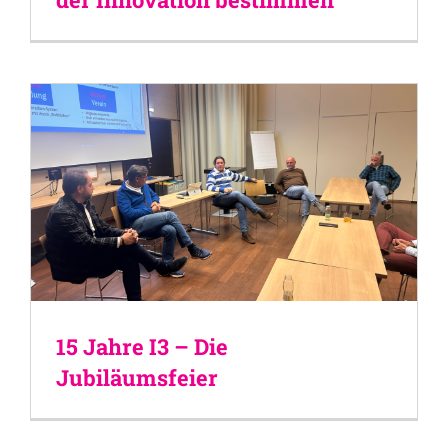
15 Jahre I3 – Die
Jubiläumsfeier