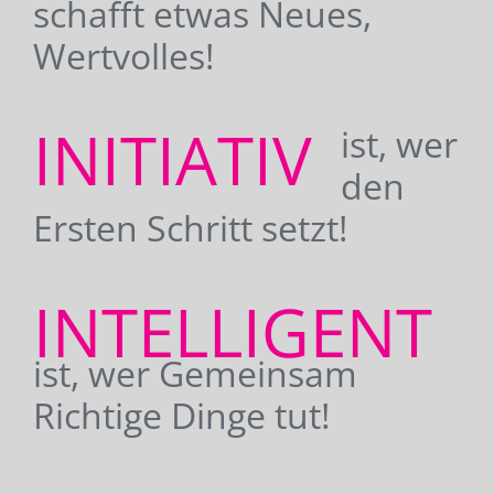
schafft etwas Neues,
Wertvolles!
INITIATIV
ist, wer
den
Ersten Schritt setzt!
INTELLIGENT
ist, wer Gemeinsam
Richtige Dinge tut!