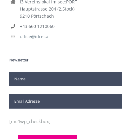
I3 Vereinslokal im see:PORT
Hauptstrasse 204 (2.Stock)
9210 Pörtschach
+43 660 1210060
office@idrei.at
Newsletter
[mc4wp_checkbox]