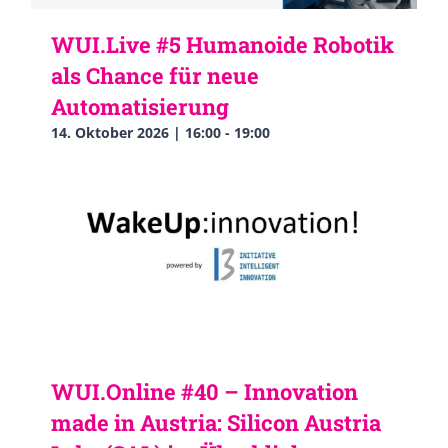
WUI.Live #5 Humanoide Robotik
als Chance für neue
Automatisierung
14. Oktober 2026 | 16:00
-
19:00
WUI.Online #40 – Innovation
made in Austria: Silicon Austria