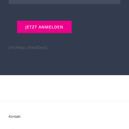
[mc4wp_checkbox]
Kontakt