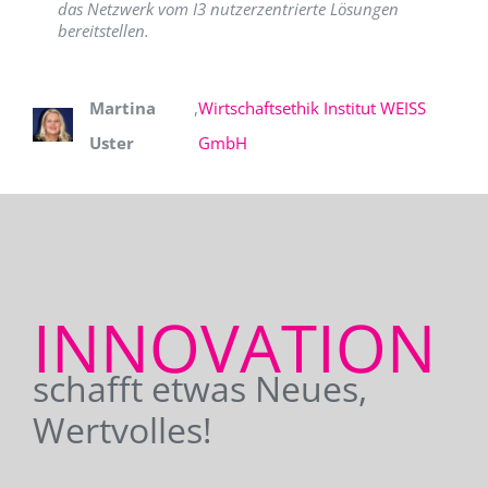
das Netzwerk vom I3 nutzerzentrierte Lösungen
bereitstellen.
Martina
,
Wirtschaftsethik Institut WEISS
Uster
GmbH
INNOVATION
schafft etwas Neues,
Wertvolles!