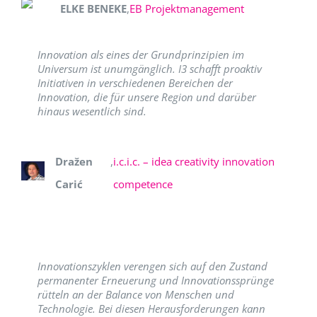
ELKE BENEKE
,
EB Projektmanagement
Innovation als eines der Grundprinzipien im
Universum ist unumgänglich. I3 schafft proaktiv
Initiativen in verschiedenen Bereichen der
Innovation, die für unsere Region und darüber
hinaus wesentlich sind.
Dražen
,
i.c.i.c. – idea creativity innovation
Carić
competence
Innovationszyklen verengen sich auf den Zustand
permanenter Erneuerung und Innovationssprünge
rütteln an der Balance von Menschen und
Technologie. Bei diesen Herausforderungen kann