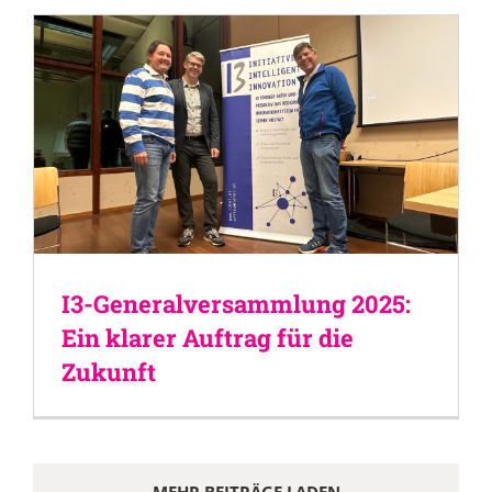
I3-Generalversammlung 2025:
Ein klarer Auftrag für die
Zukunft