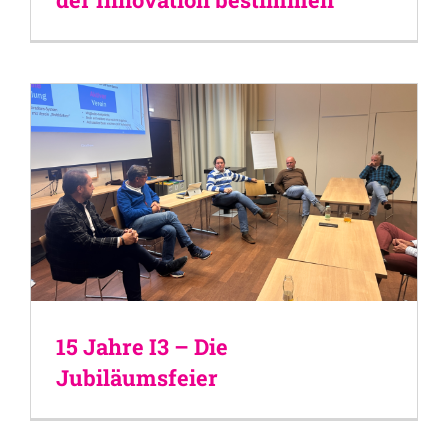
15 Jahre I3 – Die
Jubiläumsfeier