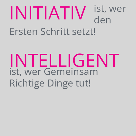
INITIATIV
ist, wer
den
Ersten Schritt setzt!
INTELLIGENT
ist, wer Gemeinsam
Richtige Dinge tut!