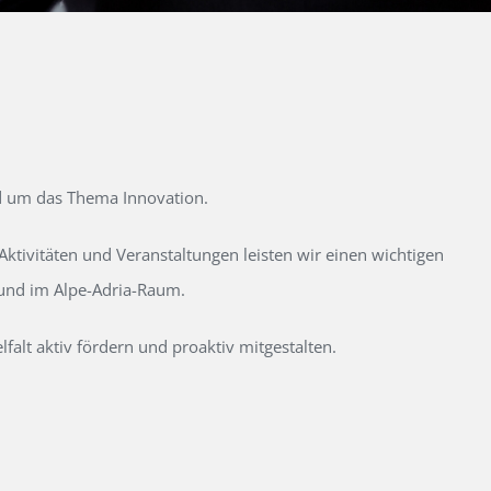
d um das Thema Innovation.
tivitäten und Veranstaltungen leisten wir einen wichtigen
 und im Alpe-Adria-Raum.
alt aktiv fördern und proaktiv mitgestalten.