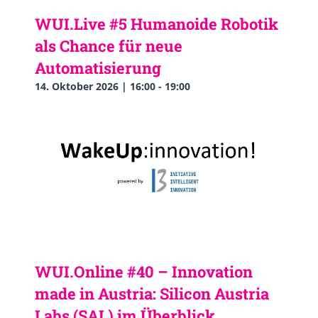
WUI.Live #5 Humanoide Robotik
als Chance für neue
Automatisierung
14. Oktober 2026 | 16:00
-
19:00
WUI.Online #40 – Innovation
made in Austria: Silicon Austria
Labs (SAL) im Überblick