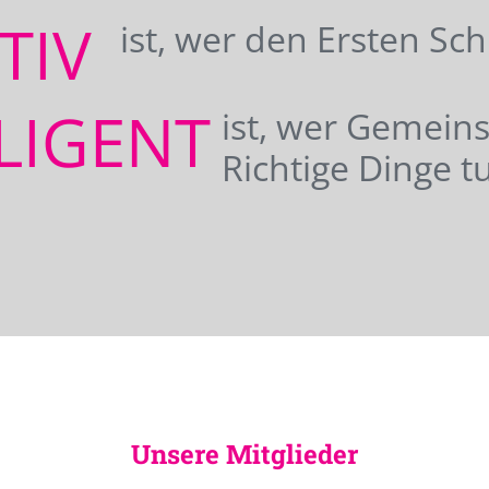
ATIV
ist, wer den Ersten Sc
LIGENT
ist, wer Gemei
Richtige Dinge tu
Unsere Mitglieder