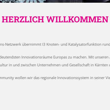
HERZLICH WILLKOMMEN
ons-Netzwerk übernimmt I3 Knoten- und Katalysatorfunktion run
edeutendsten Innovationsräume Europas zu machen. Mit unseren Ak
kultur in und zwischen Unternehmen und Gesellschaft in Kärnten
unity wollen wir das regionale Innovationssystem in seiner Vielf