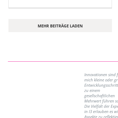
MEHR BEITRÄGE LADEN
Innovationen sind 
mich kleine oder g
Entwicklungsschritt
zu einem
gesellschaftlichen
Mehrwert führen so
Die Vielfalt der Exp
in I3 erlauben es w
Aspekte zu reflektie