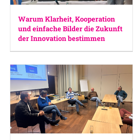
Warum Klarheit, Kooperation
und einfache Bilder die Zukunft
der Innovation bestimmen