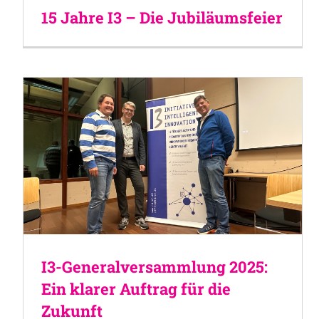
15 Jahre I3 – Die Jubiläumsfeier
I3-Generalversammlung 2025:
Ein klarer Auftrag für die
Zukunft