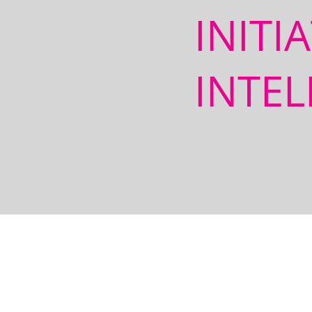
INITI
INTEL