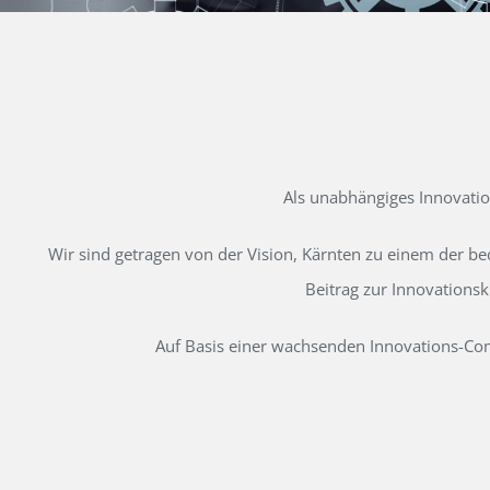
Als unabhängiges Innovati
Wir sind getragen von der Vision, Kärnten zu einem der b
Beitrag zur Innovations
Auf Basis einer wachsenden Innovations-Comm