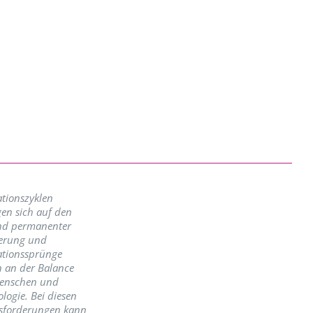
tionszyklen
en sich auf den
nd permanenter
erung und
ationssprünge
n an der Balance
enschen und
logie. Bei diesen
sforderungen kann