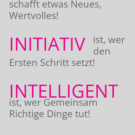
schafft etwas Neues,
Wertvolles!
INITIATIV
ist, wer
den
Ersten Schritt setzt!
INTELLIGENT
ist, wer Gemeinsam
Richtige Dinge tut!