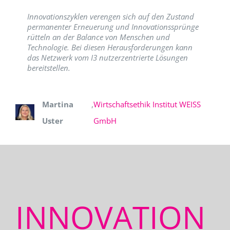
Innovationszyklen verengen sich auf den Zustand
permanenter Erneuerung und Innovationssprünge
rütteln an der Balance von Menschen und
Technologie. Bei diesen Herausforderungen kann
das Netzwerk vom I3 nutzerzentrierte Lösungen
bereitstellen.
Martina
,
Wirtschaftsethik Institut WEISS
Uster
GmbH
INNOVATION