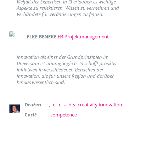
Vielfalt der Expertisen in I3 erlauben es wichtige
Aspekte zu reflektieren, Wissen zu vermehren und
Verbündete für Veränderungen zu finden.
ELKE BENEKE
,
EB Projektmanagement
Innovation als eines der Grundprinzipien im
Universum ist unumgänglich. I3 schafft proaktiv
Initiativen in verschiedenen Bereichen der
Innovation, die für unsere Region und darüber
hinaus wesentlich sind.
Dražen
,
i.c.i.c. – idea creativity innovation
Carić
competence