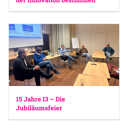
15 Jahre I3 – Die
Jubiläumsfeier