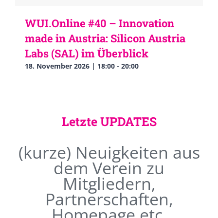
WUI.Online #40 – Innovation
made in Austria: Silicon Austria
Labs (SAL) im Überblick
18. November 2026 | 18:00
-
20:00
Letzte UPDATES
(kurze) Neuigkeiten aus
dem Verein zu
Mitgliedern,
Partnerschaften,
Homepage etc.