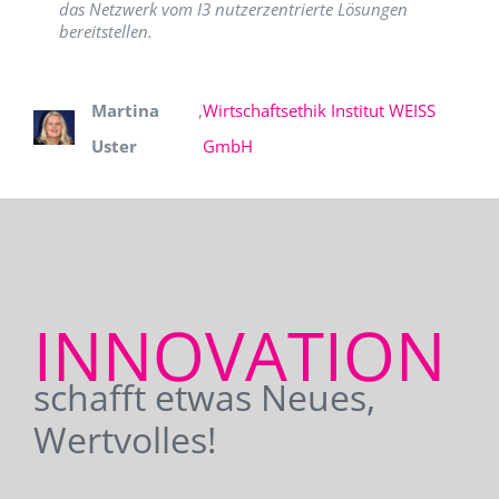
das Netzwerk vom I3 nutzerzentrierte Lösungen
bereitstellen.
Martina
,
Wirtschaftsethik Institut WEISS
Uster
GmbH
INNOVATION
schafft etwas Neues,
Wertvolles!