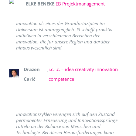
ELKE BENEKE
,
EB Projektmanagement
Innovation als eines der Grundprinzipien im
Universum ist unumgänglich. I3 schafft proaktiv
Initiativen in verschiedenen Bereichen der
Innovation, die für unsere Region und darüber
hinaus wesentlich sind.
Dražen
,
i.c.i.c. – idea creativity innovation
Carić
competence
Innovationszyklen verengen sich auf den Zustand
permanenter Erneuerung und Innovationssprünge
rütteln an der Balance von Menschen und
Technologie. Bei diesen Herausforderungen kann