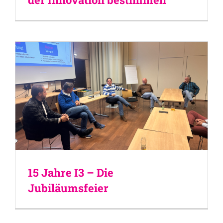
15 Jahre I3 – Die
Jubiläumsfeier