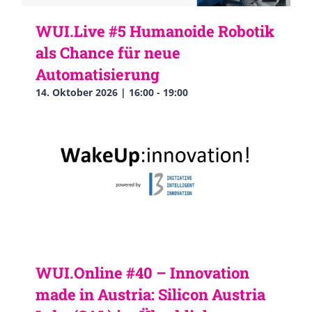
WUI.Live #5 Humanoide Robotik
als Chance für neue
Automatisierung
14. Oktober 2026 | 16:00
-
19:00
WUI.Online #40 – Innovation
made in Austria: Silicon Austria