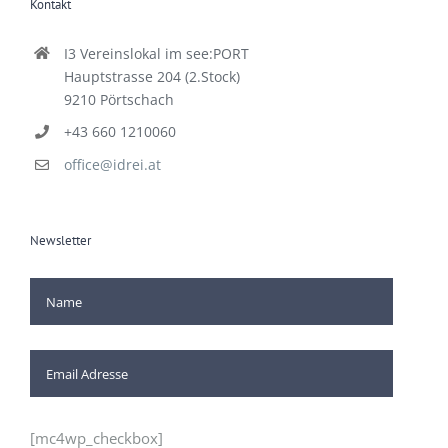
I3 Vereinslokal im see:PORT
Hauptstrasse 204 (2.Stock)
9210 Pörtschach
+43 660 1210060
office@idrei.at
Newsletter
[mc4wp_checkbox]