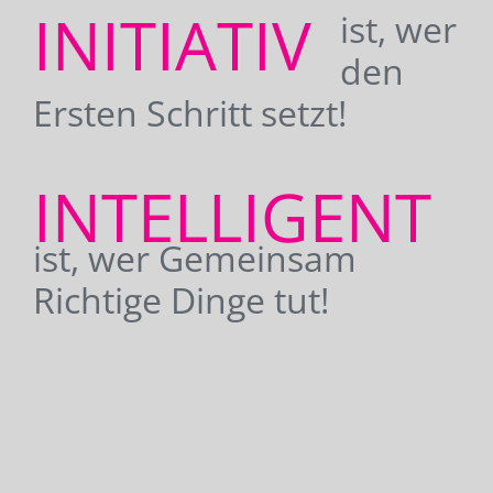
INITIATIV
ist, wer
den
Ersten Schritt setzt!
INTELLIGENT
ist, wer Gemeinsam
Richtige Dinge tut!