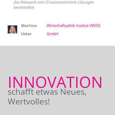
das Netzwerk vom I3 nutzerzentrierte Lösungen
bereitstellen.
Martina
,
Wirtschaftsethik Institut WEISS
Uster
GmbH
INNOVATION
schafft etwas Neues,
Wertvolles!