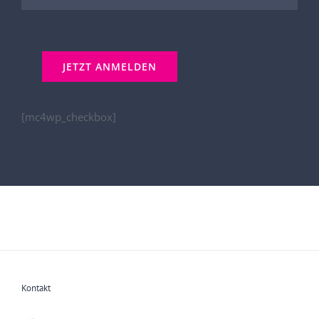
[mc4wp_checkbox]
Kontakt