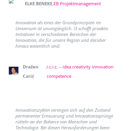
ELKE BENEKE
,
EB Projektmanagement
Innovation als eines der Grundprinzipien im
Universum ist unumgänglich. I3 schafft proaktiv
Initiativen in verschiedenen Bereichen der
Innovation, die für unsere Region und darüber
hinaus wesentlich sind.
Dražen
,
i.c.i.c. – idea creativity innovation
Carić
competence
Innovationszyklen verengen sich auf den Zustand
permanenter Erneuerung und Innovationssprünge
rütteln an der Balance von Menschen und
Technologie. Bei diesen Herausforderungen kann