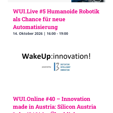
WUI.Live #5 Humanoide Robotik
als Chance für neue
Automatisierung
14. Oktober 2026 | 16:00
-
19:00
WUI.Online #40 – Innovation
made in Austria: Silicon Austria