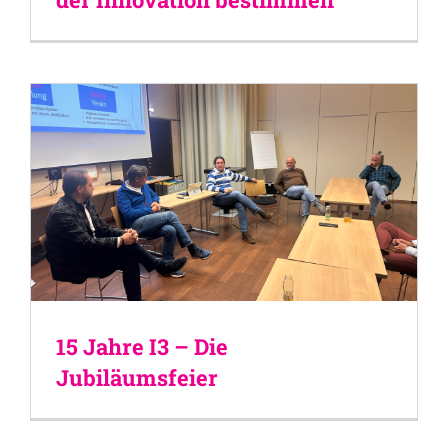
15 Jahre I3 – Die
Jubiläumsfeier