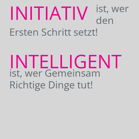
INITIATIV
ist, wer
den
Ersten Schritt setzt!
INTELLIGENT
ist, wer Gemeinsam
Richtige Dinge tut!