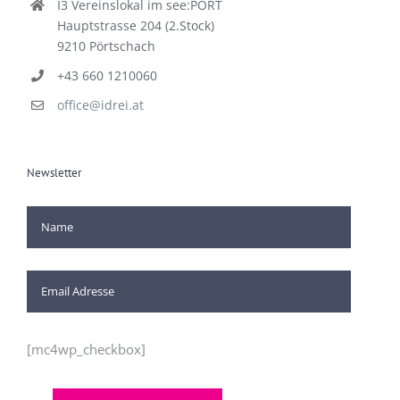
I3 Vereinslokal im see:PORT
Hauptstrasse 204 (2.Stock)
9210 Pörtschach
+43 660 1210060
office@idrei.at
Newsletter
[mc4wp_checkbox]