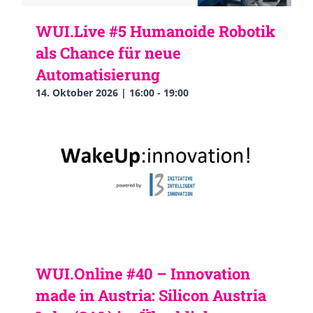
WUI.Live #5 Humanoide Robotik
als Chance für neue
Automatisierung
14. Oktober 2026 | 16:00
-
19:00
WUI.Online #40 – Innovation
made in Austria: Silicon Austria