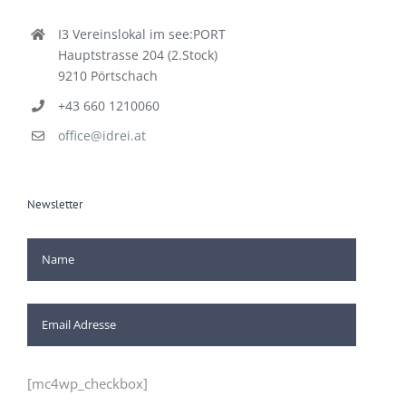
I3 Vereinslokal im see:PORT
Hauptstrasse 204 (2.Stock)
9210 Pörtschach
+43 660 1210060
office@idrei.at
Newsletter
[mc4wp_checkbox]