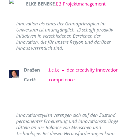
ELKE BENEKE
,
EB Projektmanagement
Innovation als eines der Grundprinzipien im
Universum ist unumgänglich. I3 schafft proaktiv
Initiativen in verschiedenen Bereichen der
Innovation, die für unsere Region und darüber
hinaus wesentlich sind.
Dražen
,
i.c.i.c. – idea creativity innovation
Carić
competence
Innovationszyklen verengen sich auf den Zustand
permanenter Erneuerung und Innovationssprünge
rütteln an der Balance von Menschen und
Technologie. Bei diesen Herausforderungen kann