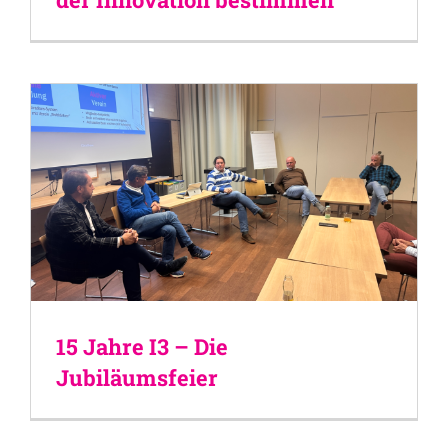
15 Jahre I3 – Die
Jubiläumsfeier