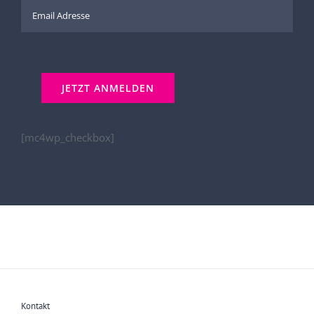
[mc4wp_checkbox]
Kontakt