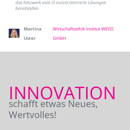
das Netzwerk vom I3 nutzerzentrierte Lösungen
bereitstellen.
Martina
,
Wirtschaftsethik Institut WEISS
Uster
GmbH
INNOVATION
schafft etwas Neues,
Wertvolles!