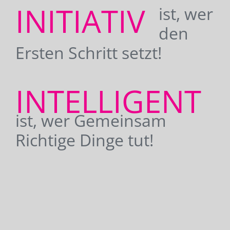
INITIATIV
ist, wer
den
Ersten Schritt setzt!
INTELLIGENT
ist, wer Gemeinsam
Richtige Dinge tut!