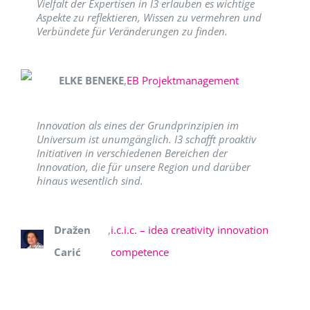
Vielfalt der Expertisen in I3 erlauben es wichtige
Aspekte zu reflektieren, Wissen zu vermehren und
Verbündete für Veränderungen zu finden.
ELKE BENEKE
,
EB Projektmanagement
Innovation als eines der Grundprinzipien im
Universum ist unumgänglich. I3 schafft proaktiv
Initiativen in verschiedenen Bereichen der
Innovation, die für unsere Region und darüber
hinaus wesentlich sind.
Dražen
,
i.c.i.c. – idea creativity innovation
Carić
competence