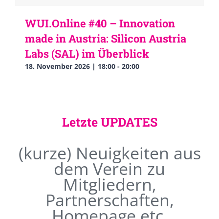
WUI.Online #40 – Innovation
made in Austria: Silicon Austria
Labs (SAL) im Überblick
18. November 2026 | 18:00
-
20:00
Letzte UPDATES
(kurze) Neuigkeiten aus
dem Verein zu
Mitgliedern,
Partnerschaften,
Homepage etc.