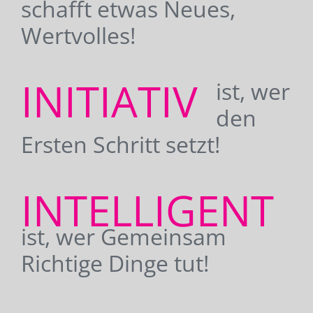
schafft etwas Neues,
Wertvolles!
INITIATIV
ist, wer
den
Ersten Schritt setzt!
INTELLIGENT
ist, wer Gemeinsam
Richtige Dinge tut!