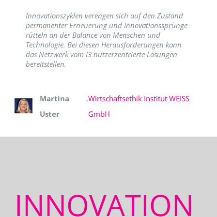
Innovationszyklen verengen sich auf den Zustand
permanenter Erneuerung und Innovationssprünge
rütteln an der Balance von Menschen und
Technologie. Bei diesen Herausforderungen kann
das Netzwerk vom I3 nutzerzentrierte Lösungen
bereitstellen.
Martina
,
Wirtschaftsethik Institut WEISS
Uster
GmbH
INNOVATION