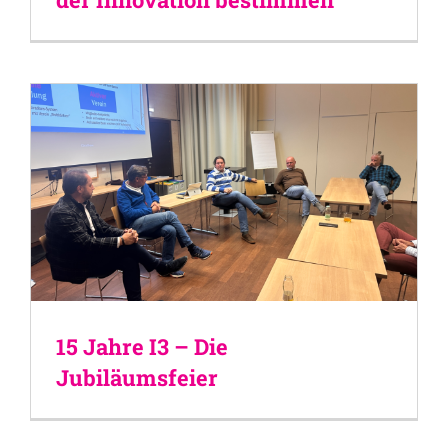
15 Jahre I3 – Die
Jubiläumsfeier