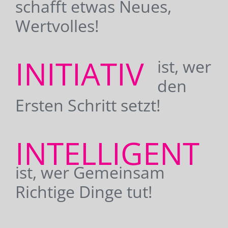
schafft etwas Neues,
Wertvolles!
INITIATIV
ist, wer
den
Ersten Schritt setzt!
INTELLIGENT
ist, wer Gemeinsam
Richtige Dinge tut!