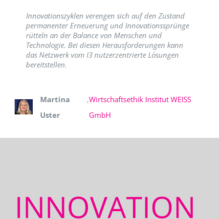
Innovationszyklen verengen sich auf den Zustand
permanenter Erneuerung und Innovationssprünge
rütteln an der Balance von Menschen und
Technologie. Bei diesen Herausforderungen kann
das Netzwerk vom I3 nutzerzentrierte Lösungen
bereitstellen.
Martina
,
Wirtschaftsethik Institut WEISS
Uster
GmbH
INNOVATION