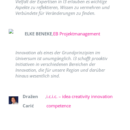
Vielfalt der Expertisen in I3 erlauben es wichtige
Aspekte zu reflektieren, Wissen zu vermehren und
Verbündete für Veränderungen zu finden.
ELKE BENEKE
,
EB Projektmanagement
Innovation als eines der Grundprinzipien im
Universum ist unumgänglich. I3 schafft proaktiv
Initiativen in verschiedenen Bereichen der
Innovation, die für unsere Region und darüber
hinaus wesentlich sind.
Dražen
,
i.c.i.c. – idea creativity innovation
Carić
competence