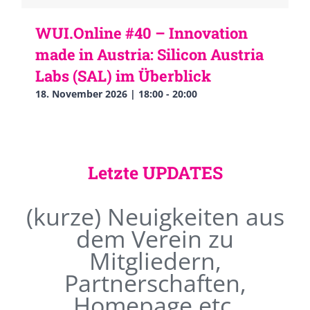
WUI.Online #40 – Innovation
made in Austria: Silicon Austria
Labs (SAL) im Überblick
18. November 2026 | 18:00
-
20:00
Letzte UPDATES
(kurze) Neuigkeiten aus
dem Verein zu
Mitgliedern,
Partnerschaften,
Homepage etc.