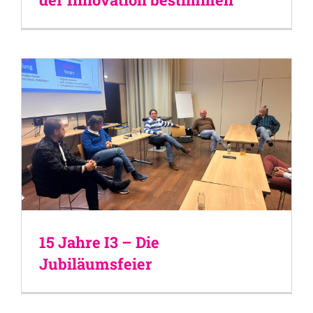
15 Jahre I3 – Die
Jubiläumsfeier