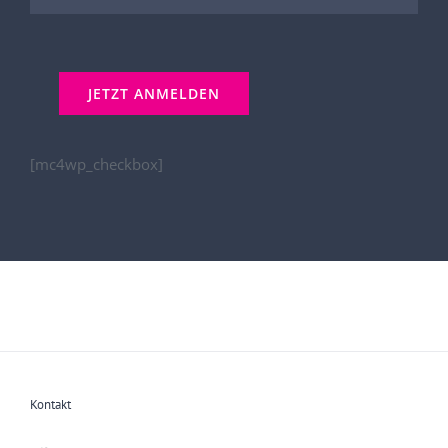
[mc4wp_checkbox]
Kontakt