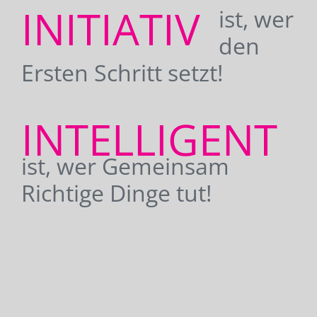
INITIATIV
ist, wer
den
Ersten Schritt setzt!
INTELLIGENT
ist, wer Gemeinsam
Richtige Dinge tut!