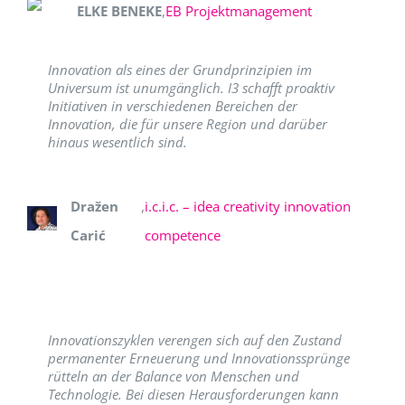
ELKE BENEKE
,
EB Projektmanagement
Innovation als eines der Grundprinzipien im
Universum ist unumgänglich. I3 schafft proaktiv
Initiativen in verschiedenen Bereichen der
Innovation, die für unsere Region und darüber
hinaus wesentlich sind.
Dražen
,
i.c.i.c. – idea creativity innovation
Carić
competence
Innovationszyklen verengen sich auf den Zustand
permanenter Erneuerung und Innovationssprünge
rütteln an der Balance von Menschen und
Technologie. Bei diesen Herausforderungen kann