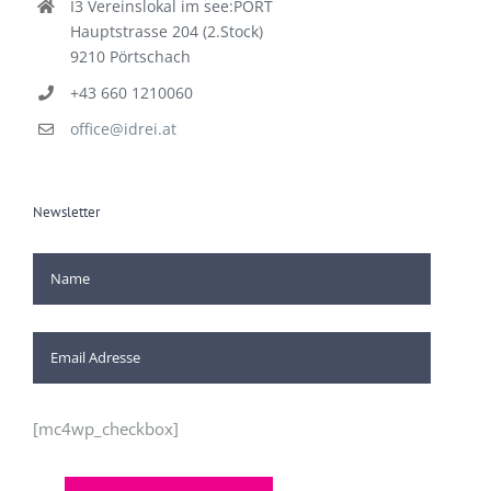
I3 Vereinslokal im see:PORT
Hauptstrasse 204 (2.Stock)
9210 Pörtschach
+43 660 1210060
office@idrei.at
Newsletter
[mc4wp_checkbox]