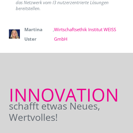
das Netzwerk vom I3 nutzerzentrierte Lösungen
bereitstellen.
Martina
,
Wirtschaftsethik Institut WEISS
Uster
GmbH
INNOVATION
schafft etwas Neues,
Wertvolles!