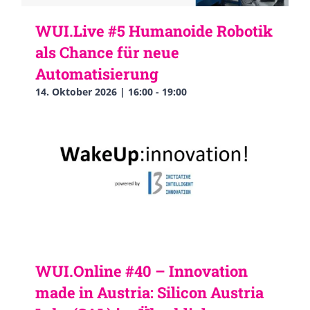
WUI.Live #5 Humanoide Robotik
als Chance für neue
Automatisierung
14. Oktober 2026 | 16:00
-
19:00
WUI.Online #40 – Innovation
made in Austria: Silicon Austria