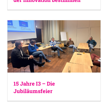
15 Jahre I3 – Die
Jubiläumsfeier