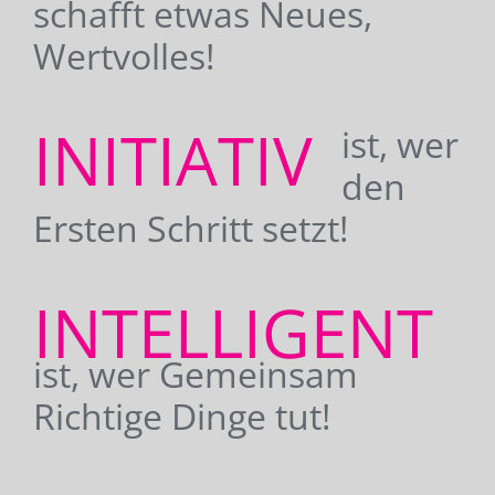
schafft etwas Neues,
Wertvolles!
INITIATIV
ist, wer
den
Ersten Schritt setzt!
INTELLIGENT
ist, wer Gemeinsam
Richtige Dinge tut!