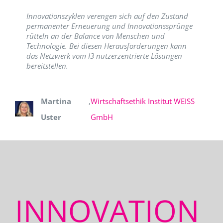
Innovationszyklen verengen sich auf den Zustand
permanenter Erneuerung und Innovationssprünge
rütteln an der Balance von Menschen und
Technologie. Bei diesen Herausforderungen kann
das Netzwerk vom I3 nutzerzentrierte Lösungen
bereitstellen.
Martina
,
Wirtschaftsethik Institut WEISS
Uster
GmbH
INNOVATION