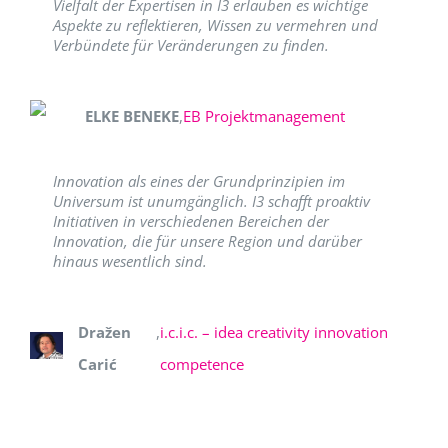
Vielfalt der Expertisen in I3 erlauben es wichtige
Aspekte zu reflektieren, Wissen zu vermehren und
Verbündete für Veränderungen zu finden.
ELKE BENEKE
,
EB Projektmanagement
Innovation als eines der Grundprinzipien im
Universum ist unumgänglich. I3 schafft proaktiv
Initiativen in verschiedenen Bereichen der
Innovation, die für unsere Region und darüber
hinaus wesentlich sind.
Dražen
,
i.c.i.c. – idea creativity innovation
Carić
competence