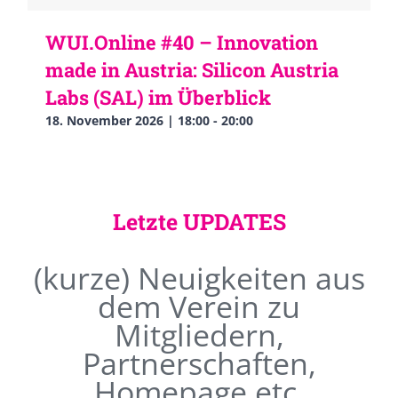
WUI.Online #40 – Innovation
made in Austria: Silicon Austria
Labs (SAL) im Überblick
18. November 2026 | 18:00
-
20:00
Letzte UPDATES
(kurze) Neuigkeiten aus
dem Verein zu
Mitgliedern,
Partnerschaften,
Homepage etc.