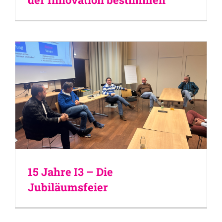
15 Jahre I3 – Die
Jubiläumsfeier