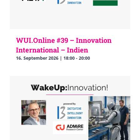
WUI.Online #39 – Innovation
International – Indien
16. September 2026 | 18:00
-
20:00