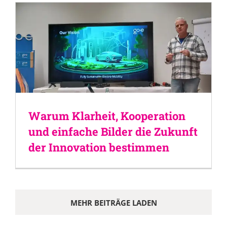
Warum Klarheit, Kooperation
und einfache Bilder die Zukunft
der Innovation bestimmen
MEHR BEITRÄGE LADEN