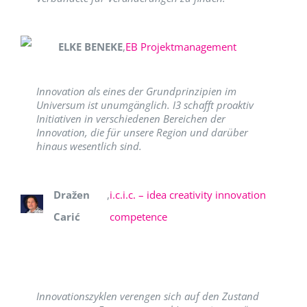
ELKE BENEKE
,
EB Projektmanagement
Innovation als eines der Grundprinzipien im
Universum ist unumgänglich. I3 schafft proaktiv
Initiativen in verschiedenen Bereichen der
Innovation, die für unsere Region und darüber
hinaus wesentlich sind.
Dražen
,
i.c.i.c. – idea creativity innovation
Carić
competence
Innovationszyklen verengen sich auf den Zustand