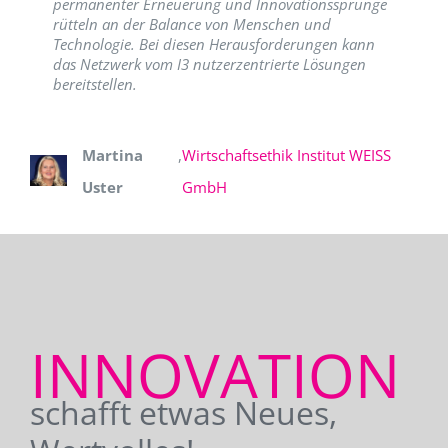
permanenter Erneuerung und Innovationssprünge
rütteln an der Balance von Menschen und
Technologie. Bei diesen Herausforderungen kann
das Netzwerk vom I3 nutzerzentrierte Lösungen
bereitstellen.
Martina
,
Wirtschaftsethik Institut WEISS
Uster
GmbH
INNOVATION
schafft etwas Neues,