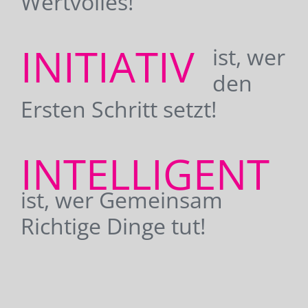
Wertvolles!
INITIATIV
ist, wer
den
Ersten Schritt setzt!
INTELLIGENT
ist, wer Gemeinsam
Richtige Dinge tut!