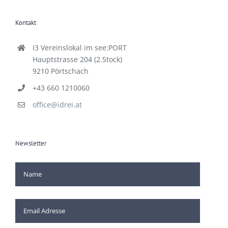
Kontakt
I3 Vereinslokal im see:PORT
Hauptstrasse 204 (2.Stock)
9210 Pörtschach
+43 660 1210060
office@idrei.at
Newsletter
[mc4wp_checkbox]