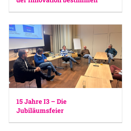
15 Jahre I3 – Die
Jubiläumsfeier