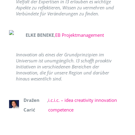
Vielfalt der Expertisen in I3 erlauben es wichtige
Aspekte zu reflektieren, Wissen zu vermehren und
Verbündete für Veränderungen zu finden.
ELKE BENEKE
,
EB Projektmanagement
Innovation als eines der Grundprinzipien im
Universum ist unumgänglich. I3 schafft proaktiv
Initiativen in verschiedenen Bereichen der
Innovation, die für unsere Region und darüber
hinaus wesentlich sind.
Dražen
,
i.c.i.c. – idea creativity innovation
Carić
competence