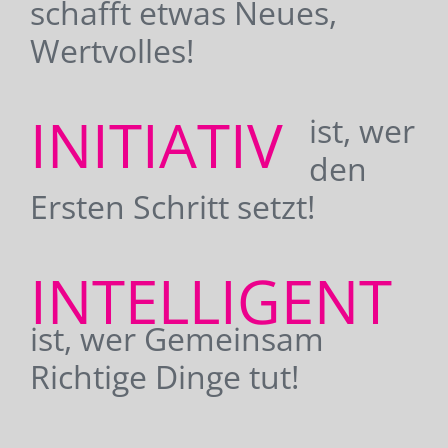
schafft etwas Neues,
Wertvolles!
INITIATIV
ist, wer
den
Ersten Schritt setzt!
INTELLIGENT
ist, wer Gemeinsam
Richtige Dinge tut!