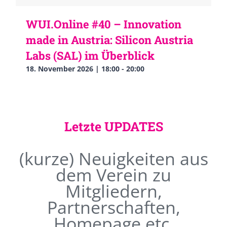
WUI.Online #40 – Innovation
made in Austria: Silicon Austria
Labs (SAL) im Überblick
18. November 2026 | 18:00
-
20:00
Letzte UPDATES
(kurze) Neuigkeiten aus
dem Verein zu
Mitgliedern,
Partnerschaften,
Homepage etc.