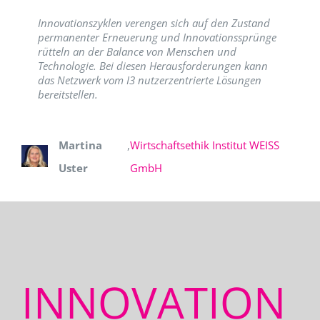
Innovationszyklen verengen sich auf den Zustand
permanenter Erneuerung und Innovationssprünge
rütteln an der Balance von Menschen und
Technologie. Bei diesen Herausforderungen kann
das Netzwerk vom I3 nutzerzentrierte Lösungen
bereitstellen.
Martina
,
Wirtschaftsethik Institut WEISS
Uster
GmbH
INNOVATION