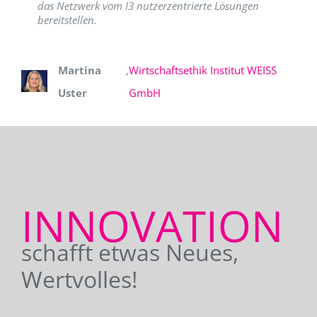
das Netzwerk vom I3 nutzerzentrierte Lösungen
bereitstellen.
Martina
,
Wirtschaftsethik Institut WEISS
Uster
GmbH
INNOVATION
schafft etwas Neues,
Wertvolles!