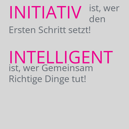
INITIATIV
ist, wer
den
Ersten Schritt setzt!
INTELLIGENT
ist, wer Gemeinsam
Richtige Dinge tut!