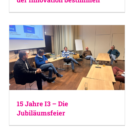
15 Jahre I3 – Die
Jubiläumsfeier