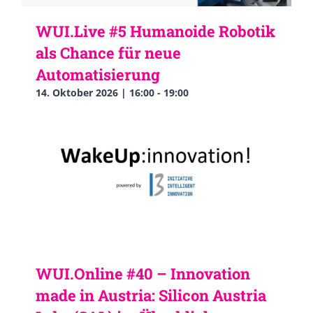
WUI.Live #5 Humanoide Robotik
als Chance für neue
Automatisierung
14. Oktober 2026 | 16:00
-
19:00
WUI.Online #40 – Innovation
made in Austria: Silicon Austria