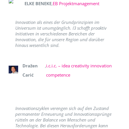
ELKE BENEKE
,
EB Projektmanagement
Innovation als eines der Grundprinzipien im
Universum ist unumgänglich. I3 schafft proaktiv
Initiativen in verschiedenen Bereichen der
Innovation, die für unsere Region und darüber
hinaus wesentlich sind.
Dražen
,
i.c.i.c. – idea creativity innovation
Carić
competence
Innovationszyklen verengen sich auf den Zustand
permanenter Erneuerung und Innovationssprünge
rütteln an der Balance von Menschen und
Technologie. Bei diesen Herausforderungen kann