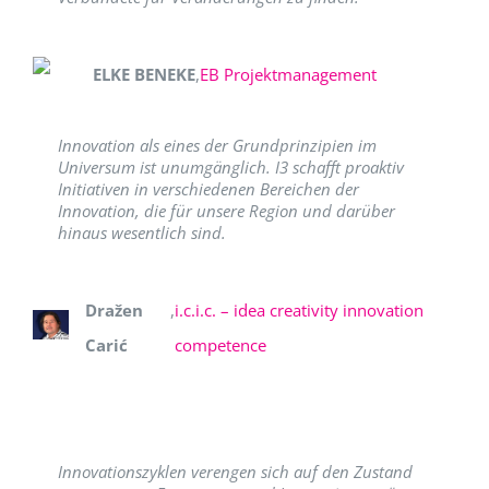
ELKE BENEKE
,
EB Projektmanagement
Innovation als eines der Grundprinzipien im
Universum ist unumgänglich. I3 schafft proaktiv
Initiativen in verschiedenen Bereichen der
Innovation, die für unsere Region und darüber
hinaus wesentlich sind.
Dražen
,
i.c.i.c. – idea creativity innovation
Carić
competence
Innovationszyklen verengen sich auf den Zustand