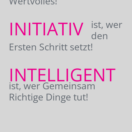
Wertvolles!
INITIATIV
ist, wer
den
Ersten Schritt setzt!
INTELLIGENT
ist, wer Gemeinsam
Richtige Dinge tut!