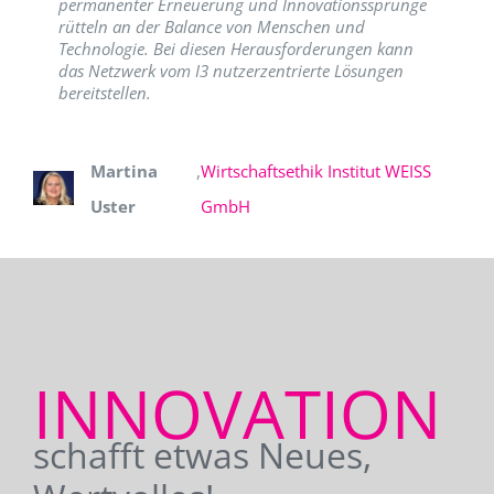
permanenter Erneuerung und Innovationssprünge
rütteln an der Balance von Menschen und
Technologie. Bei diesen Herausforderungen kann
das Netzwerk vom I3 nutzerzentrierte Lösungen
bereitstellen.
Martina
,
Wirtschaftsethik Institut WEISS
Uster
GmbH
INNOVATION
schafft etwas Neues,