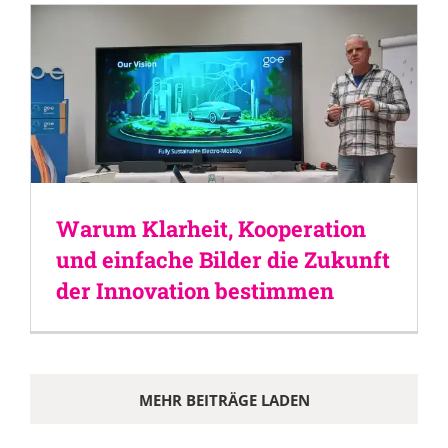
Warum Klarheit, Kooperation
und einfache Bilder die Zukunft
der Innovation bestimmen
MEHR BEITRÄGE LADEN