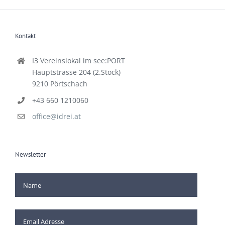
Kontakt
I3 Vereinslokal im see:PORT
Hauptstrasse 204 (2.Stock)
9210 Pörtschach
+43 660 1210060
office@idrei.at
Newsletter
[mc4wp_checkbox]