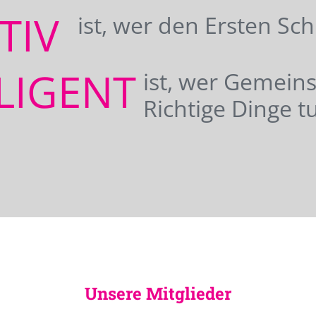
ATIV
ist, wer den Ersten Sc
LIGENT
ist, wer Gemei
Richtige Dinge tu
Unsere Mitglieder