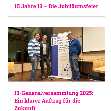
15 Jahre I3 – Die Jubiläumsfeier
I3-Generalversammlung 2025:
Ein klarer Auftrag für die
Zukunft