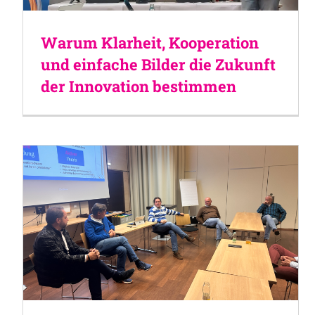
Warum Klarheit, Kooperation
und einfache Bilder die Zukunft
der Innovation bestimmen