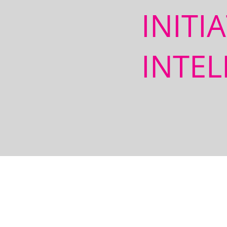
INITI
INTEL