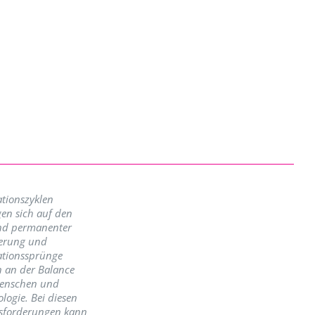
tionszyklen
en sich auf den
nd permanenter
erung und
ationssprünge
n an der Balance
enschen und
logie. Bei diesen
sforderungen kann