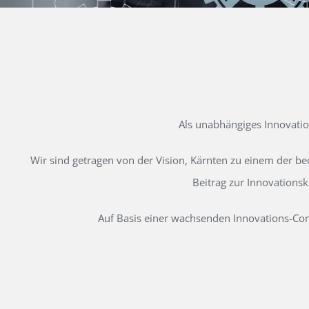
Als unabhängiges Innovati
Wir sind getragen von der Vision, Kärnten zu einem der b
Beitrag zur Innovations
Auf Basis einer wachsenden Innovations-Comm