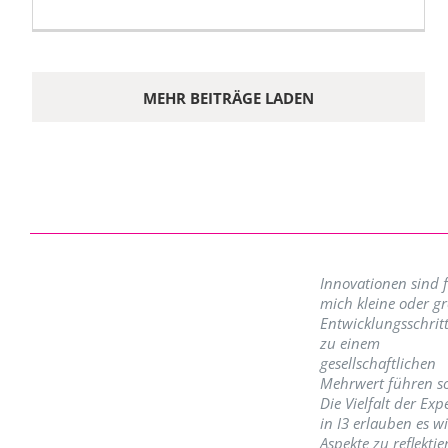
MEHR BEITRÄGE LADEN
Innovationen sind 
mich kleine oder g
Entwicklungsschritt
zu einem
gesellschaftlichen
Mehrwert führen so
Die Vielfalt der Exp
in I3 erlauben es w
Aspekte zu reflektie