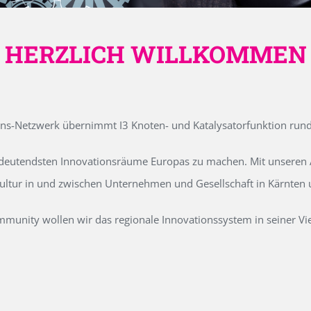
HERZLICH WILLKOMMEN
ons-Netzwerk übernimmt I3 Knoten- und Katalysatorfunktion run
edeutendsten Innovationsräume Europas zu machen. Mit unseren Ak
kultur in und zwischen Unternehmen und Gesellschaft in Kärnten
unity wollen wir das regionale Innovationssystem in seiner Vielf