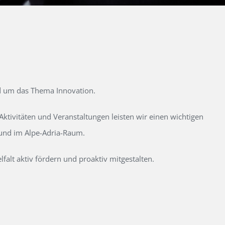
d um das Thema Innovation.
tivitäten und Veranstaltungen leisten wir einen wichtigen
 und im Alpe-Adria-Raum.
alt aktiv fördern und proaktiv mitgestalten.