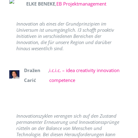
ELKE BENEKE
,
EB Projektmanagement
Innovation als eines der Grundprinzipien im
Universum ist unumgänglich. I3 schafft proaktiv
Initiativen in verschiedenen Bereichen der
Innovation, die für unsere Region und darüber
hinaus wesentlich sind.
Dražen
,
i.c.i.c. – idea creativity innovation
Carić
competence
Innovationszyklen verengen sich auf den Zustand
permanenter Erneuerung und Innovationssprünge
rütteln an der Balance von Menschen und
Technologie. Bei diesen Herausforderungen kann