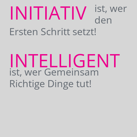
INITIATIV
ist, wer
den
Ersten Schritt setzt!
INTELLIGENT
ist, wer Gemeinsam
Richtige Dinge tut!