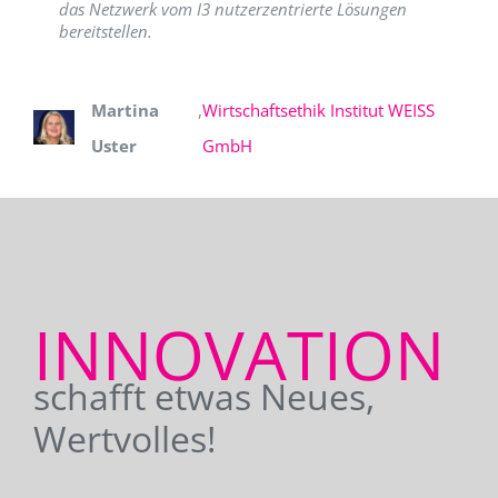
das Netzwerk vom I3 nutzerzentrierte Lösungen
bereitstellen.
Martina
,
Wirtschaftsethik Institut WEISS
Uster
GmbH
INNOVATION
schafft etwas Neues,
Wertvolles!