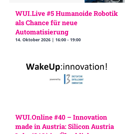
WUI.Live #5 Humanoide Robotik
als Chance für neue
Automatisierung
14. Oktober 2026 | 16:00
-
19:00
WUI.Online #40 – Innovation
made in Austria: Silicon Austria