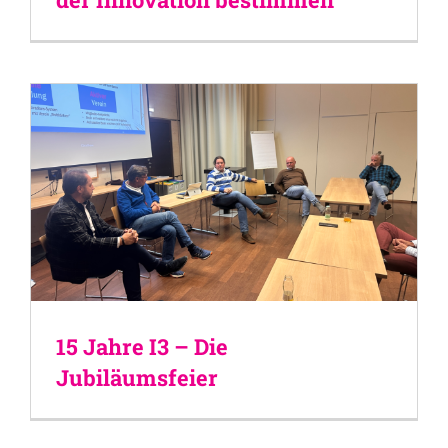
15 Jahre I3 – Die
Jubiläumsfeier