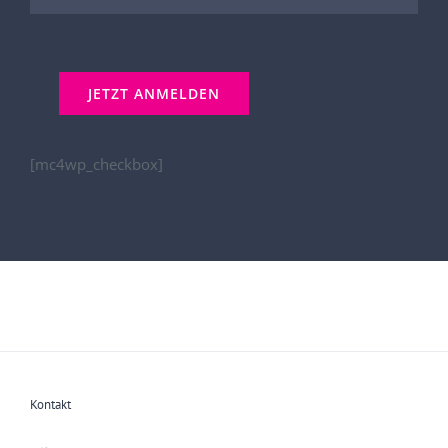
[mc4wp_checkbox]
Kontakt