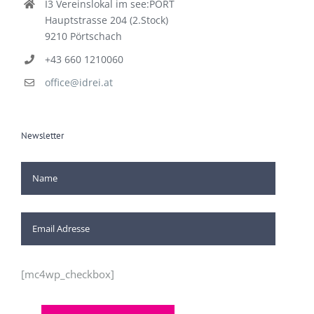
I3 Vereinslokal im see:PORT
Hauptstrasse 204 (2.Stock)
9210 Pörtschach
+43 660 1210060
office@idrei.at
Newsletter
[mc4wp_checkbox]