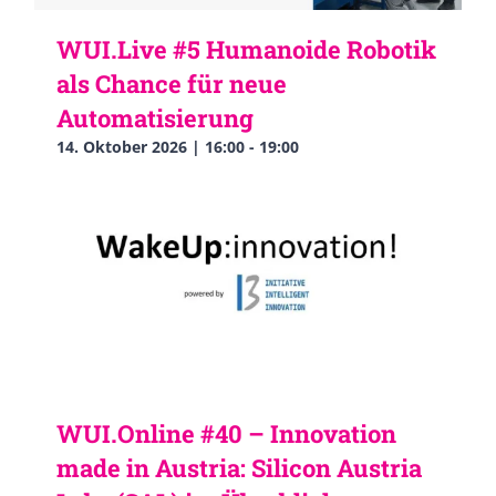
WUI.Live #5 Humanoide Robotik
als Chance für neue
Automatisierung
14. Oktober 2026 | 16:00
-
19:00
WUI.Online #40 – Innovation
made in Austria: Silicon Austria