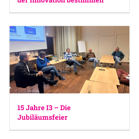
15 Jahre I3 – Die
Jubiläumsfeier