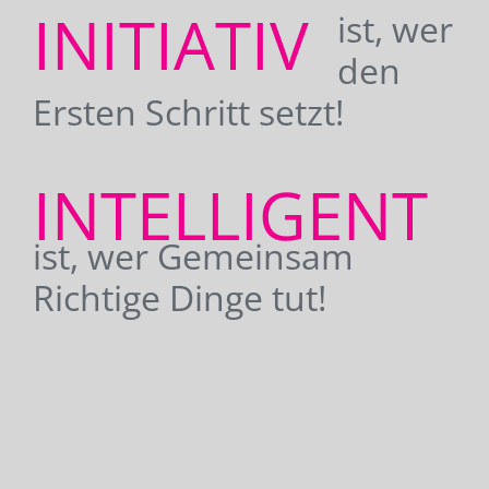
INITIATIV
ist, wer
den
Ersten Schritt setzt!
INTELLIGENT
ist, wer Gemeinsam
Richtige Dinge tut!