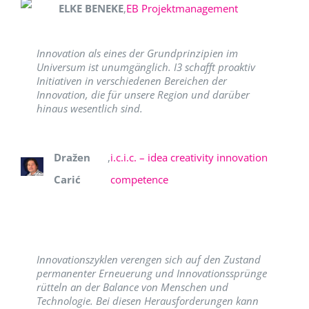
ELKE BENEKE
,
EB Projektmanagement
Innovation als eines der Grundprinzipien im
Universum ist unumgänglich. I3 schafft proaktiv
Initiativen in verschiedenen Bereichen der
Innovation, die für unsere Region und darüber
hinaus wesentlich sind.
Dražen
,
i.c.i.c. – idea creativity innovation
Carić
competence
Innovationszyklen verengen sich auf den Zustand
permanenter Erneuerung und Innovationssprünge
rütteln an der Balance von Menschen und
Technologie. Bei diesen Herausforderungen kann