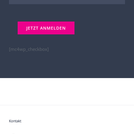
[mc4wp_checkbox]
Kontakt