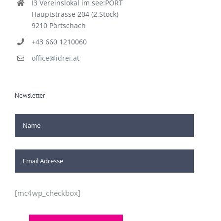
I3 Vereinslokal im see:PORT
Hauptstrasse 204 (2.Stock)
9210 Pörtschach
+43 660 1210060
office@idrei.at
Newsletter
[mc4wp_checkbox]