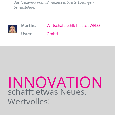
das Netzwerk vom I3 nutzerzentrierte Lösungen
bereitstellen.
Martina
,
Wirtschaftsethik Institut WEISS
Uster
GmbH
INNOVATION
schafft etwas Neues,
Wertvolles!