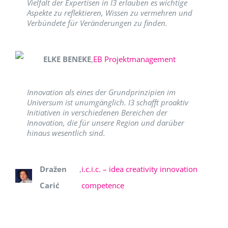
Vielfalt der Expertisen in I3 erlauben es wichtige
Aspekte zu reflektieren, Wissen zu vermehren und
Verbündete für Veränderungen zu finden.
ELKE BENEKE
,
EB Projektmanagement
Innovation als eines der Grundprinzipien im
Universum ist unumgänglich. I3 schafft proaktiv
Initiativen in verschiedenen Bereichen der
Innovation, die für unsere Region und darüber
hinaus wesentlich sind.
Dražen
,
i.c.i.c. – idea creativity innovation
Carić
competence