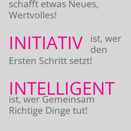
schafft etwas Neues,
Wertvolles!
INITIATIV
ist, wer
den
Ersten Schritt setzt!
INTELLIGENT
ist, wer Gemeinsam
Richtige Dinge tut!