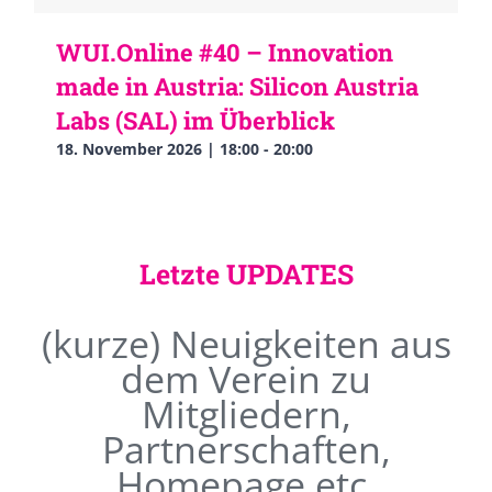
WUI.Online #40 – Innovation
made in Austria: Silicon Austria
Labs (SAL) im Überblick
18. November 2026 | 18:00
-
20:00
Letzte UPDATES
(kurze) Neuigkeiten aus
dem Verein zu
Mitgliedern,
Partnerschaften,
Homepage etc.