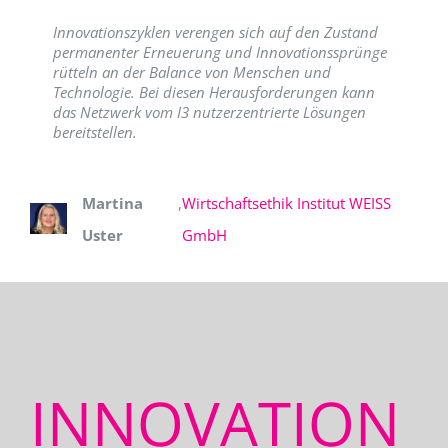
Innovationszyklen verengen sich auf den Zustand
permanenter Erneuerung und Innovationssprünge
rütteln an der Balance von Menschen und
Technologie. Bei diesen Herausforderungen kann
das Netzwerk vom I3 nutzerzentrierte Lösungen
bereitstellen.
Martina
,
Wirtschaftsethik Institut WEISS
Uster
GmbH
INNOVATION