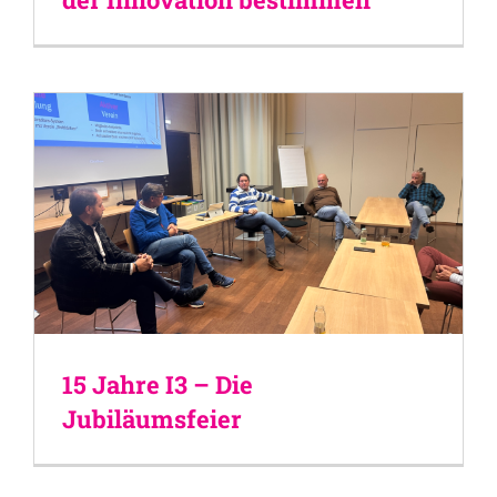
15 Jahre I3 – Die
Jubiläumsfeier