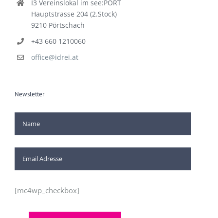
I3 Vereinslokal im see:PORT
Hauptstrasse 204 (2.Stock)
9210 Pörtschach
+43 660 1210060
office@idrei.at
Newsletter
[mc4wp_checkbox]