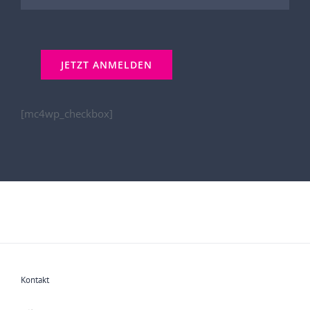
[mc4wp_checkbox]
Kontakt