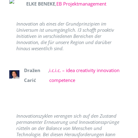
ELKE BENEKE
,
EB Projektmanagement
Innovation als eines der Grundprinzipien im
Universum ist unumgänglich. I3 schafft proaktiv
Initiativen in verschiedenen Bereichen der
Innovation, die für unsere Region und darüber
hinaus wesentlich sind.
Dražen
,
i.c.i.c. – idea creativity innovation
Carić
competence
Innovationszyklen verengen sich auf den Zustand
permanenter Erneuerung und Innovationssprünge
rütteln an der Balance von Menschen und
Technologie. Bei diesen Herausforderungen kann