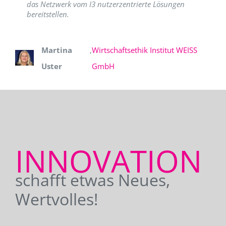
das Netzwerk vom I3 nutzerzentrierte Lösungen
bereitstellen.
Martina
,
Wirtschaftsethik Institut WEISS
Uster
GmbH
INNOVATION
schafft etwas Neues,
Wertvolles!