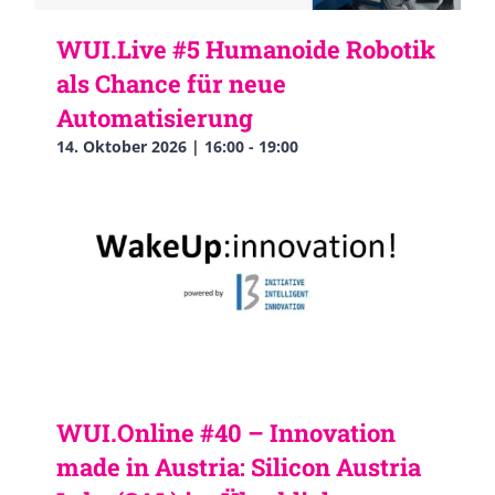
WUI.Live #5 Humanoide Robotik
als Chance für neue
Automatisierung
14. Oktober 2026 | 16:00
-
19:00
WUI.Online #40 – Innovation
made in Austria: Silicon Austria