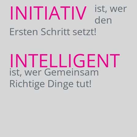
INITIATIV
ist, wer
den
Ersten Schritt setzt!
INTELLIGENT
ist, wer Gemeinsam
Richtige Dinge tut!