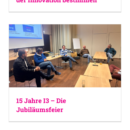
15 Jahre I3 – Die
Jubiläumsfeier